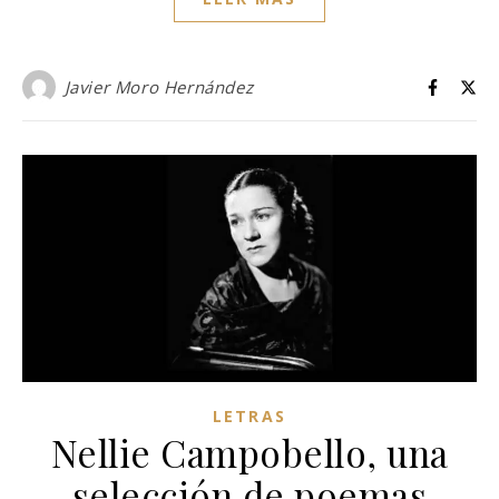
Javier Moro Hernández
LETRAS
Nellie Campobello, una
selección de poemas