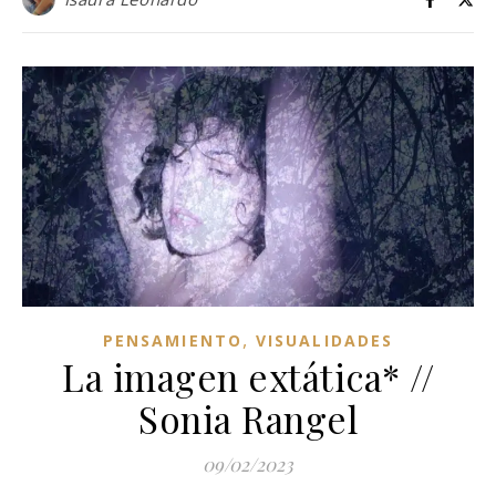
,
PENSAMIENTO
VISUALIDADES
La imagen extática* //
Sonia Rangel
09/02/2023