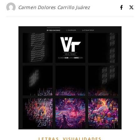
Carmen Dolores Carrillo Juárez
,
LETRAS
VISUALIDADES