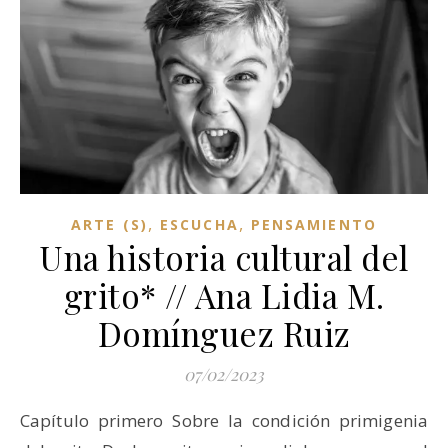
,
,
ARTE (S)
ESCUCHA
PENSAMIENTO
Una historia cultural del
grito* // Ana Lidia M.
Domínguez Ruiz
07/02/2023
Capítulo primero Sobre la condición primigenia