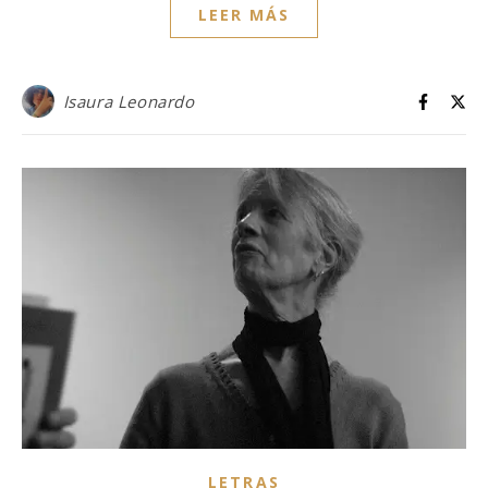
LEER MÁS
Isaura Leonardo
LETRAS