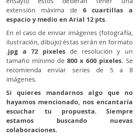
ensayo) estos deberán tener una
extensión máxima de
6 cuartillas a
espacio y medio en Arial 12 pts
.
En el caso de enviar imágenes (fotografía,
ilustración, dibujo) éstas serán en formato
.
jpg a 72 pixeles
de resolución y un
tamaño mínimo de
800 x 600 pixeles
. Se
recomienda enviar series de 5 a 8
imágenes.
Si quieres mandarnos algo que no
hayamos mencionado, nos encantaría
escuchar tu propuesta. Siempre
estamos buscando nuevas
colaboraciones.