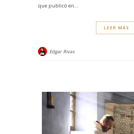
que publicó en…
LEER MÁS
Edgar Rivas