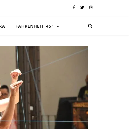
RA
FAHRENHEIT 451