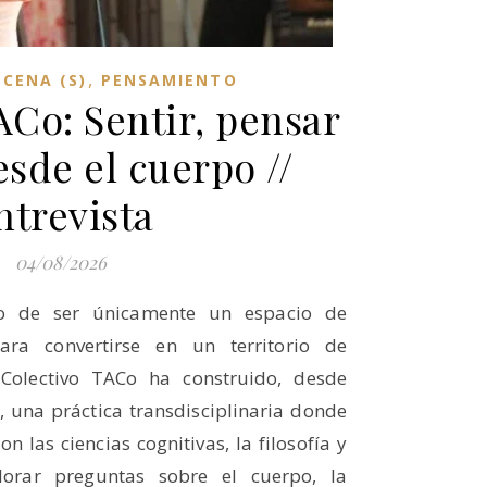
,
SCENA (S)
PENSAMIENTO
ACo: Sentir, pensar
esde el cuerpo //
ntrevista
04/08/2026
o de ser únicamente un espacio de
para convertirse en un territorio de
l Colectivo TACo ha construido, desde
 una práctica transdisciplinaria donde
on las ciencias cognitivas, la filosofía y
lorar preguntas sobre el cuerpo, la