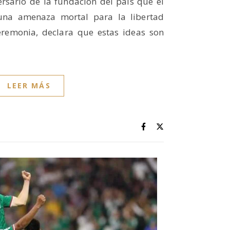
ersario de la fundación del país que el
na amenaza mortal para la libertad
eremonia, declara que estas ideas son
LEER MÁS