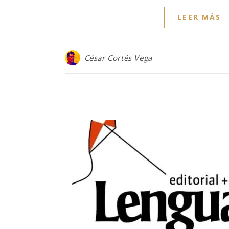
LEER MÁS
César Cortés Vega