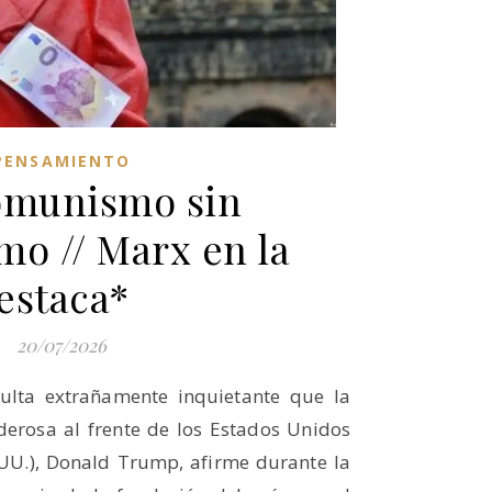
PENSAMIENTO
omunismo sin
o // Marx en la
estaca*
20/07/2026
sulta extrañamente inquietante que la
erosa al frente de los Estados Unidos
UU.), Donald Trump, afirme durante la