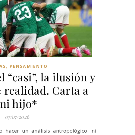
,
AS
PENSAMIENTO
l “casi”, la ilusión y
 realidad. Carta a
mi hijo*
07/07/2026
o hacer un análisis antropológico, ni