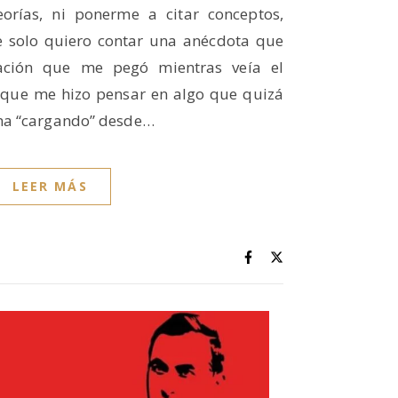
eorías, ni ponerme a citar conceptos,
 solo quiero contar una anécdota que
ación que me pegó mientras veía el
y que me hizo pensar en algo que quizá
ma “cargando” desde…
LEER MÁS