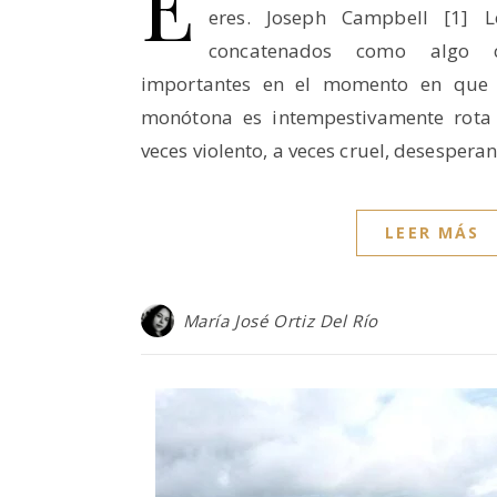
E
eres. Joseph Campbell [1] 
concatenados como algo c
importantes en el momento en que 
monótona es intempestivamente rota
veces violento, a veces cruel, desesper
LEER MÁS
María José Ortiz Del Río