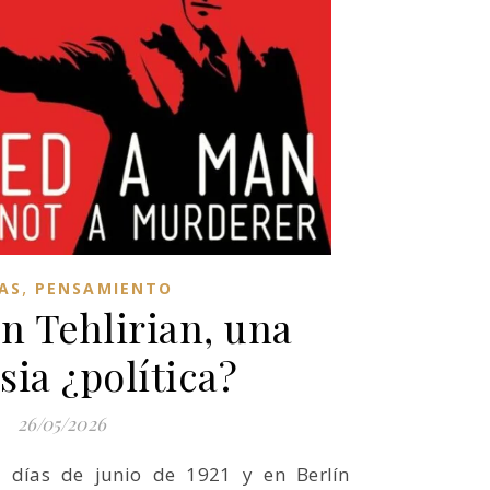
,
AS
PENSAMIENTO
 Tehlirian, una
sia ¿política?
26/05/2026
s días de junio de 1921 y en Berlín