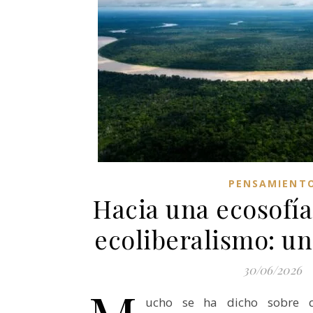
PENSAMIENT
Hacia una ecosofía 
ecoliberalismo: un
30/06/2026
ucho se ha dicho sobre q