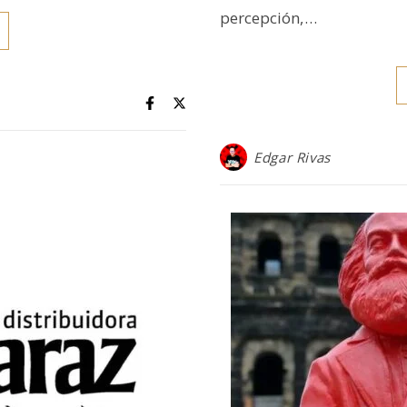
percepción,…
Edgar Rivas