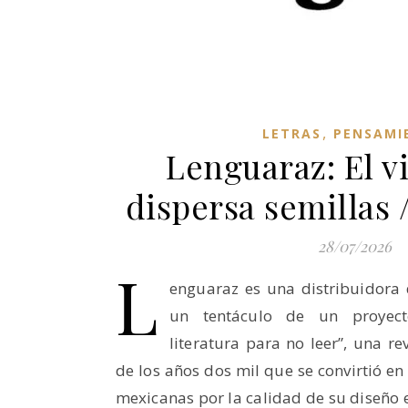
,
LETRAS
PENSAMI
Lenguaraz: El v
dispersa semillas /
28/07/2026
L
enguaraz es una distribuidora
un tentáculo de un proyecto
literatura para no leer”, una re
de los años dos mil que se convirtió en 
mexicanas por la calidad de su diseño e