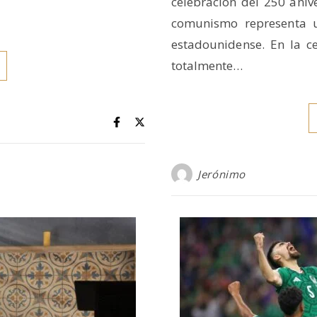
celebración del 250 aniv
comunismo representa u
estadounidense. En la c
totalmente…
Jerónimo