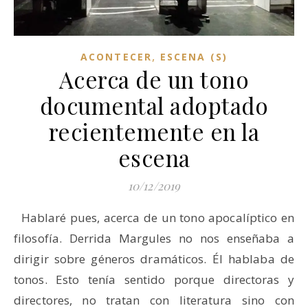
,
ACONTECER
ESCENA (S)
Acerca de un tono
documental adoptado
recientemente en la
escena
10/12/2019
Hablaré pues, acerca de un tono apocalíptico en
filosofía. Derrida Margules no nos enseñaba a
dirigir sobre géneros dramáticos. Él hablaba de
tonos. Esto tenía sentido porque directoras y
directores, no tratan con literatura sino con