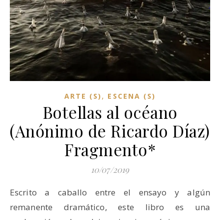
,
ARTE (S)
ESCENA (S)
Botellas al océano
(Anónimo de Ricardo Díaz)
Fragmento*
10/07/2019
Escrito a caballo entre el ensayo y algún
remanente dramático, este libro es una