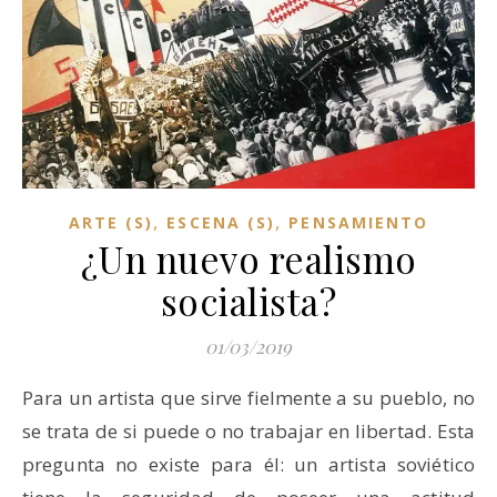
,
,
ARTE (S)
ESCENA (S)
PENSAMIENTO
¿Un nuevo realismo
socialista?
01/03/2019
Para un artista que sirve fielmente a su pueblo, no
se trata de si puede o no trabajar en libertad. Esta
pregunta no existe para él: un artista soviético