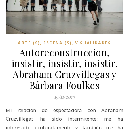
,
,
ARTE (S)
ESCENA (S)
VISUALIDADES
Autoreconstruccion,
insistir, insistir, insistir.
Abraham Cruzvillegas y
Bárbara Foulkes
19/11/2019
Mi relación de espectadora con Abraham
Cruzvillegas ha sido intermitente: me ha
interesado profundamente y también me ha