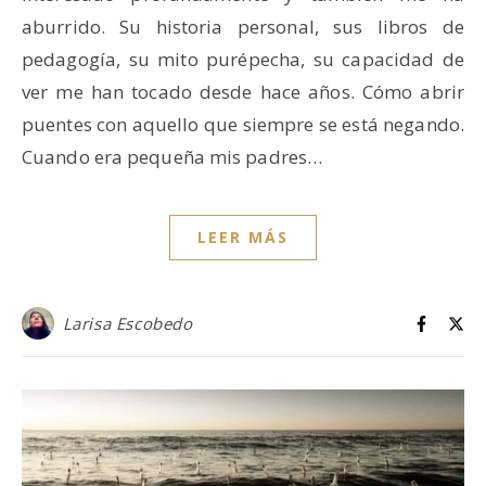
aburrido. Su historia personal, sus libros de
pedagogía, su mito purépecha, su capacidad de
ver me han tocado desde hace años. Cómo abrir
puentes con aquello que siempre se está negando.
Cuando era pequeña mis padres…
LEER MÁS
Larisa Escobedo