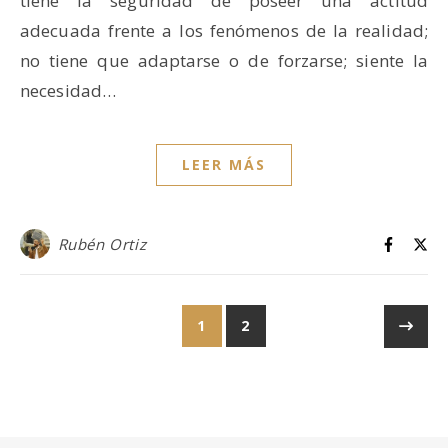
tiene la seguridad de poseer una actitud
adecuada frente a los fenómenos de la realidad;
no tiene que adaptarse o de forzarse; siente la
necesidad…
LEER MÁS
Rubén Ortiz
1
2