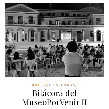
,
ARTE (S)
ESCENA (S)
Bitácora del
MuseoPorVenir II