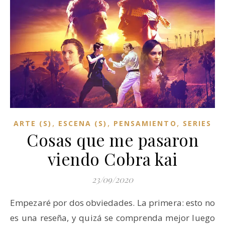
,
,
,
ARTE (S)
ESCENA (S)
PENSAMIENTO
SERIES
Cosas que me pasaron
viendo Cobra kai
23/09/2020
Empezaré por dos obviedades. La primera: esto no
es una reseña, y quizá se comprenda mejor luego