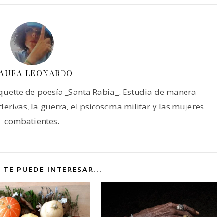
SAURA LEONARDO
quette de poesía _Santa Rabia_. Estudia de manera
erivas, la guerra, el psicosoma militar y las mujeres
combatientes.
 TE PUEDE INTERESAR...