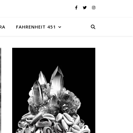
RA
FAHRENHEIT 451