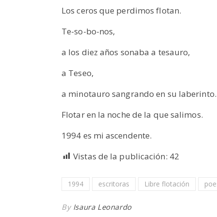
Los ceros que perdimos flotan.
Te-so-bo-nos,
a los diez años sonaba a tesauro,
a Teseo,
a minotauro sangrando en su laberinto.
Flotar en la noche de la que salimos.
1994 es mi ascendente.
Vistas de la publicación:
42
1994
escritoras
Libre flotación
poe
By
Isaura Leonardo