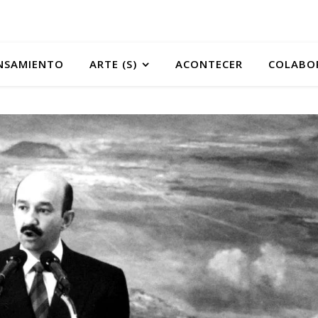
NSAMIENTO
ARTE (S)
ACONTECER
COLABO