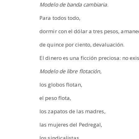
Modelo de banda cambiaria
.
Para todos todo,
dormir con el dólar a tres pesos, amanec
de quince por ciento, devaluación.
El dinero es una ficción preciosa: no exi
Modelo de libre flotación
,
los globos flotan,
el peso flota,
los zapatos de las madres,
las mujeres del Pedregal,
los sindicalistas,