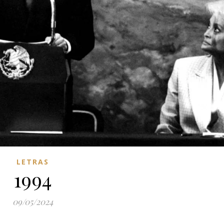
LETRAS
1994
09/05/2024