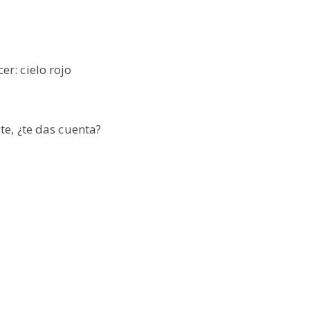
er: cielo rojo
ste, ¿te das cuenta?