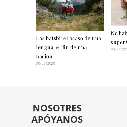
No hab
Los batsbi: el ocaso de una
súper
lengua, el fin de una
04/11/20
nación
30/09/2020
NOSOTRES
APÓYANOS