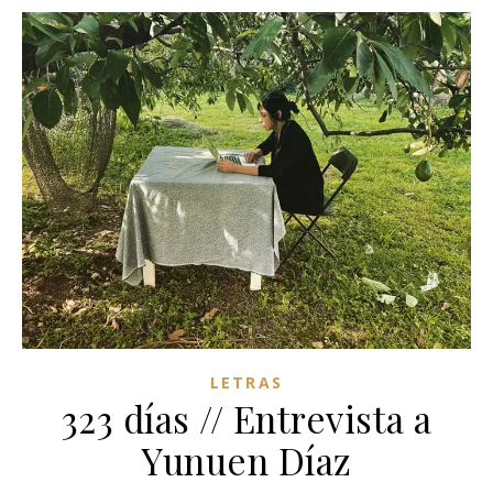
LETRAS
323 días // Entrevista a
Yunuen Díaz