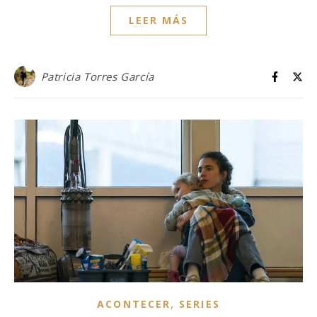
LEER MÁS
Patricia Torres García
,
ACONTECER
SERIES