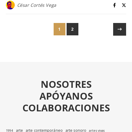
César Cortés Vega
1
2
NOSOTRES
APÓYANOS
COLABORACIONES
arte
arte contemporáneo
arte sonoro
1994
artes vivas