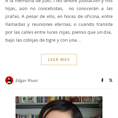
A la memoria de JGRC I No tendré jubilación y mis
hijas, aún no concebidas, no conocerán a las
jirafas. A pesar de ello, en horas de oficina, entre
llamadas y reuniones eternas, o cuando transite
por las calles entre luces rojas, pienso que un día,
bajo las cobijas de tigre y con una…
LEER MÁS
Edgar Rivas