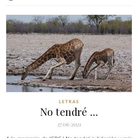
LETRAS
No tendré …
17/06/2021