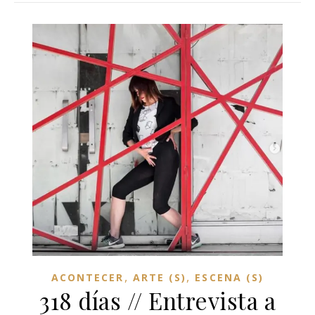
,
,
ACONTECER
ARTE (S)
ESCENA (S)
318 días // Entrevista a