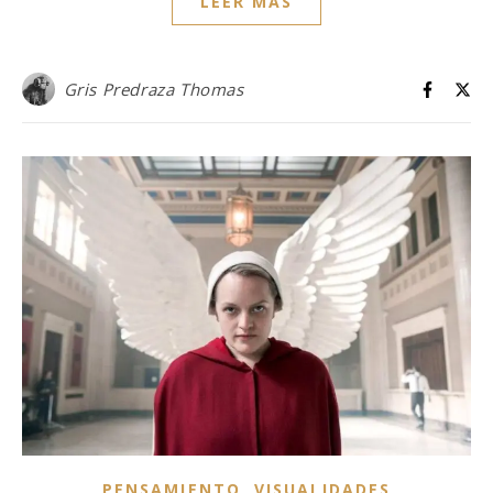
LEER MÁS
Gris Predraza Thomas
,
PENSAMIENTO
VISUALIDADES