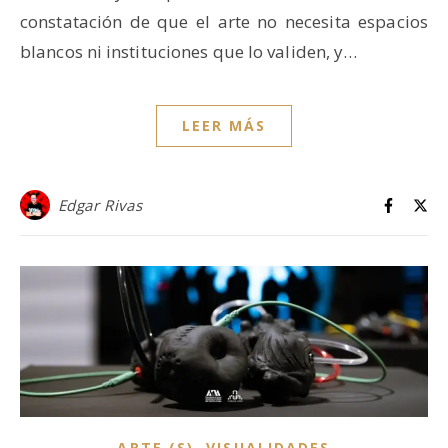
constatación de que el arte no necesita espacios
blancos ni instituciones que lo validen, y…
LEER MÁS
Edgar Rivas
,
ARTE (S)
VISUALIDADES