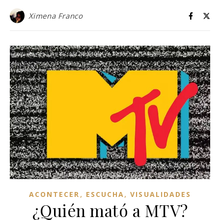
Ximena Franco
,
,
ACONTECER
ESCUCHA
VISUALIDADES
¿Quién mató a MTV?