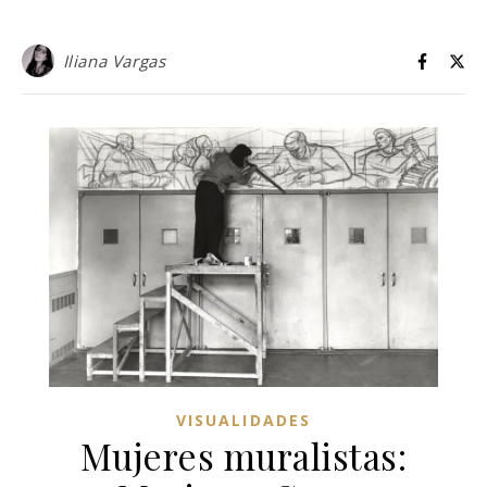
Iliana Vargas
VISUALIDADES
Mujeres muralistas: