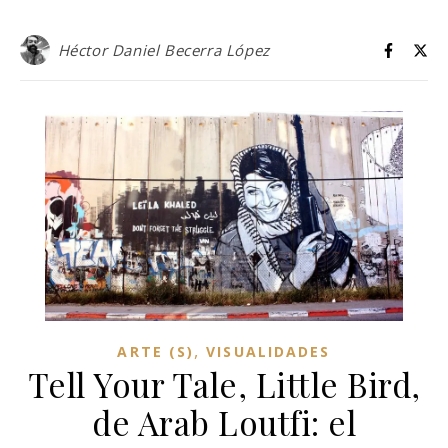
Héctor Daniel Becerra López
,
ARTE (S)
VISUALIDADES
Tell Your Tale, Little Bird,
de Arab Loutfi: el