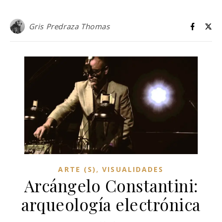
Gris Predraza Thomas
,
ARTE (S)
VISUALIDADES
Arcángelo Constantini:
arqueología electrónica