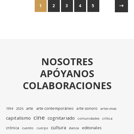
1
2
3
4
5
NOSOTRES
APÓYANOS
COLABORACIONES
arte
arte contemporáneo
arte sonoro
1994
2026
artes vivas
cine
capitalismo
cognitariado
crítica
comunidades
cultura
editoriales
crónica
cuento
danza
cuerpo