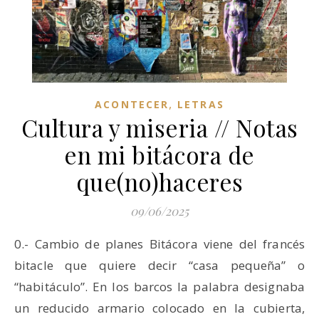
,
ACONTECER
LETRAS
Cultura y miseria // Notas
en mi bitácora de
que(no)haceres
09/06/2025
0.- Cambio de planes Bitácora viene del francés
bitacle que quiere decir “casa pequeña” o
“habitáculo”. En los barcos la palabra designaba
un reducido armario colocado en la cubierta,