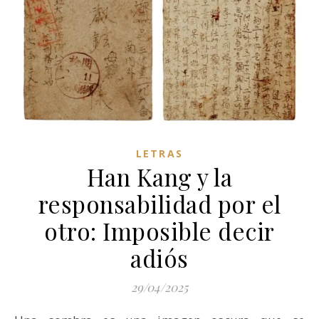
LETRAS
Han Kang y la
responsabilidad por el
otro: Imposible decir
adiós
29/04/2025