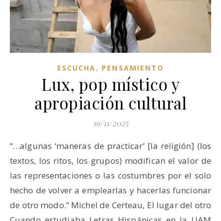
,
ESCUCHA
PENSAMIENTO
Lux, pop místico y
apropiación cultural
19/11/2025
“…algunas ‘maneras de practicar’ [la religión] (los
textos, los ritos, los grupos) modifican el valor de
las representaciones o las costumbres por el solo
hecho de volver a emplearlas y hacerlas funcionar
de otro modo.” Michel de Certeau, El lugar del otro
Cuando estudiaba Letras Hispánicas en la UAM