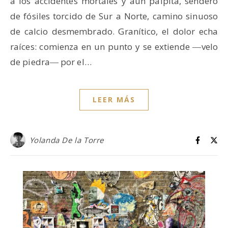
a los accidentes mortales y aún palpita, sendero
de fósiles torcido de Sur a Norte, camino sinuoso
de calcio desmembrado. Granítico, el dolor echa
raíces: comienza en un punto y se extiende ―velo
de piedra― por el…
LEER MÁS
Yolanda De la Torre