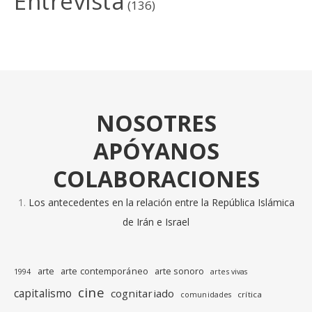
Entrevista
(136)
NOSOTRES
APÓYANOS
COLABORACIONES
Los antecedentes en la relación entre la República Islámica
de Irán e Israel
arte
arte contemporáneo
arte sonoro
1994
artes vivas
cine
capitalismo
cognitariado
crítica
comunidades