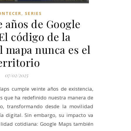
,
ONTECER
SERIES
e años de Google
El código de la
el mapa nunca es el
erritorio
07/02/2025
aps cumple veinte años de existencia,
as que ha redefinido nuestra manera de
o, transformando desde la movilidad
a digital. Sin embargo, su impacto va
tilidad cotidiana: Google Maps también