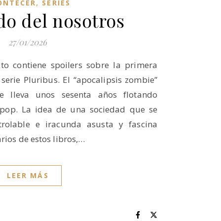
,
ONTECER
SERIES
do del nosotros
27/01/2026
exto contiene spoilers sobre la primera
serie Pluribus. El “apocalipsis zombie”
 lleva unos sesenta años flotando
 pop. La idea de una sociedad que se
rolable e iracunda asusta y fascina
rios de estos libros,…
LEER MÁS