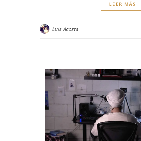
LEER MÁS
Luis Acosta