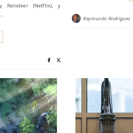
 Reindeer (Netflix), y
d…
Raymundo Rodríguez