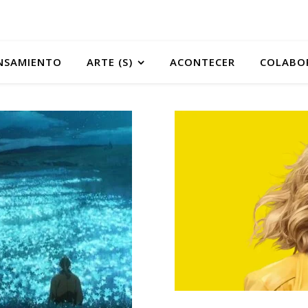
NSAMIENTO
ARTE (S)
ACONTECER
COLABO