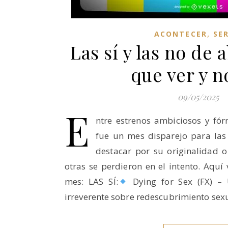
,
ACONTECER
SER
Las sí y las no de a
que ver y n
09/05/2025
E
ntre estrenos ambiciosos y fór
fue un mes disparejo para las 
destacar por su originalidad o
otras se perdieron en el intento. Aquí 
mes: LAS SÍ:
Dying for Sex (FX) –
irreverente sobre redescubrimiento sex