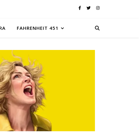
RA
FAHRENHEIT 451