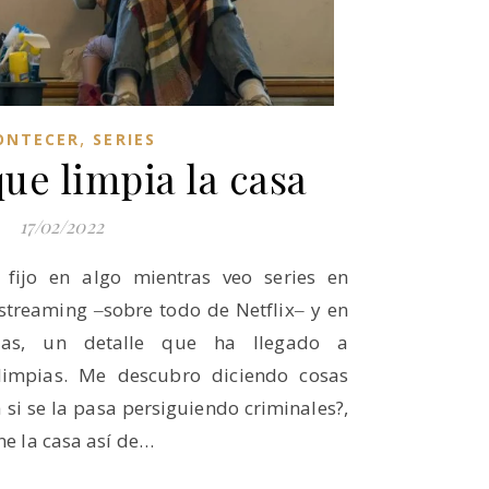
,
ONTECER
SERIES
ue limpia la casa
17/02/2022
fijo en algo mientras veo series en
streaming ‒sobre todo de Netflix‒ y en
ulas, un detalle que ha llegado a
 limpias. Me descubro diciendo cosas
si se la pasa persiguiendo criminales?,
ne la casa así de…