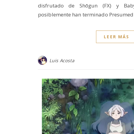
disfrutado de Shōgun (FX) y Baby
posiblemente han terminado Presume
LEER MÁS
Luis Acosta