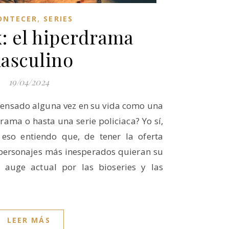
,
ONTECER
SERIES
: el hiperdrama
asculino
19/04/2024
pensado alguna vez en su vida como una
rama o hasta una serie policiaca? Yo sí,
 eso entiendo que, de tener la oferta
 personajes más inesperados quieran su
l auge actual por las bioseries y las
LEER MÁS