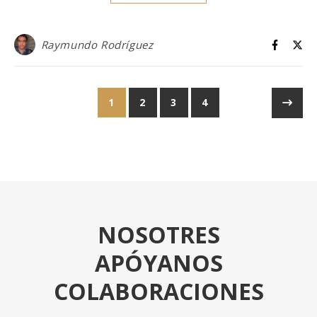
Raymundo Rodríguez
1
2
3
4
NOSOTRES
APÓYANOS
COLABORACIONES