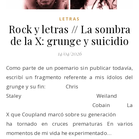
LETRAS
Rock y letras // La sombra
de la X: grunge y suicidio
14/04/2026
Como parte de un poemario sin publicar todavía,
escribí un fragmento referente a mis ídolos del
grunge y su fin: Chris
Staley Weiland
Cobain La
X que Coupland marcó sobre su generación
ha tornado en cruces prematuras En varios
momentos de mi vida he experimentado…