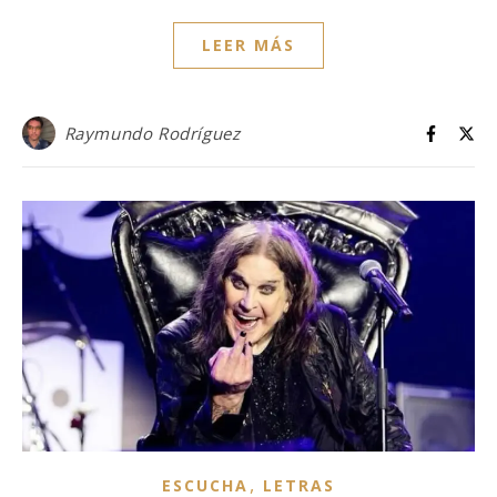
LEER MÁS
Raymundo Rodríguez
,
ESCUCHA
LETRAS