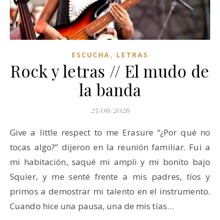
,
ESCUCHA
LETRAS
Rock y letras // El mudo de
la banda
25/06/2026
Give a little respect to me Erasure “¿Por qué no
tocas algo?” dijeron en la reunión familiar. Fui a
mi habitación, saqué mi ampli y mi bonito bajo
Squier, y me senté frente a mis padres, tíos y
primos a demostrar mi talento en el instrumento.
Cuando hice una pausa, una de mis tías…