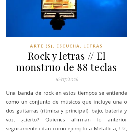
,
,
ARTE (S)
ESCUCHA
LETRAS
Rock y letras // El
monstruo de 88 teclas
16/07/2026
Una banda de rock en estos tiempos se entiende
como un conjunto de músicos que incluye una o
dos guitarras (rítmica y principal), bajo, batería y
voz, ¿cierto? Quienes afirman lo anterior
seguramente citan como ejemplo a Metallica, U2,