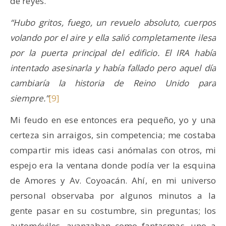
de reyes.
“Hubo gritos, fuego, un revuelo absoluto, cuerpos
volando por el aire y ella salió completamente ilesa
por la puerta principal del edificio. El IRA había
intentado asesinarla y había fallado pero aquel día
cambiaría la historia de Reino Unido para
siempre.”
[9]
Mi feudo en ese entonces era pequeño, yo y una
certeza sin arraigos, sin competencia; me costaba
compartir mis ideas casi anómalas con otros, mi
espejo era la ventana donde podía ver la esquina
de Amores y Av. Coyoacán. Ahí, en mi universo
personal observaba por algunos minutos a la
gente pasar en su costumbre, sin preguntas; los
automóviles, avanzaban como fantasmas, uno a