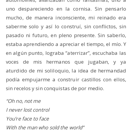
uno despareciendo en la cornisa. Sin pensarlo
mucho, de manera inconsciente, mi reinado era
saberme solo y así lo construí, sin conflictos, sin
pasado ni futuro, en pleno presente. Sin saberlo,
estaba aprendiendo a apreciar el tiempo, el mío. Y
en algún punto, lograba “aterrizar”, escuchaba las
voces de mis hermanos que jugaban, y ya
aturdido de mi soliloquio, la idea de hermandad
podía empujarme a construir castillos con ellos,
sin recelos y sin conquistas de por medio.
“Oh no, not me
I never lost control
You’re face to face
With the man who sold the world”