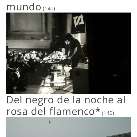
mundo
(140)
Del negro de la noche al
rosa del flamenco*
(140)