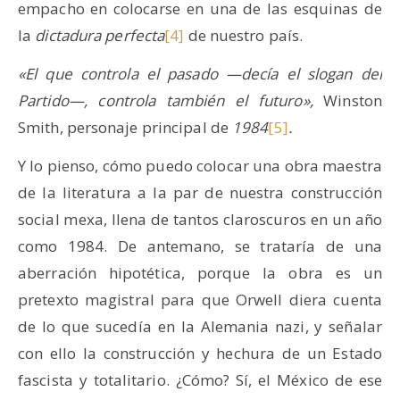
empacho en colocarse en una de las esquinas de
la
dictadura perfecta
[4]
de nuestro país.
«El que controla el pasado —decía el slogan del
Partido—, controla también el futuro»,
Winston
Smith, personaje principal de
1984
[5]
.
Y lo pienso, cómo puedo colocar una obra maestra
de la literatura a la par de nuestra construcción
social mexa, llena de tantos claroscuros en un año
como 1984. De antemano, se trataría de una
aberración hipotética, porque la obra es un
pretexto magistral para que Orwell diera cuenta
de lo que sucedía en la Alemania nazi, y señalar
con ello la construcción y hechura de un Estado
fascista y totalitario. ¿Cómo? Sí, el México de ese