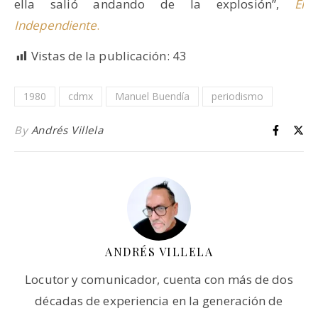
ella salió andando de la explosión”,
El
Independiente
.
Vistas de la publicación:
43
1980
cdmx
Manuel Buendía
periodismo
By
Andrés Villela
ANDRÉS VILLELA
Locutor y comunicador, cuenta con más de dos
décadas de experiencia en la generación de