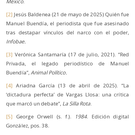
México
.
[2]
Jesús Baldenea (21 de mayo de 2025) Quién fue
Manuel Buendía, el periodista que fue asesinado
tras destapar vínculos del narco con el poder,
Infobae.
[3]
Verónica Santamaría (17 de julio, 2021). “Red
Privada, el legado periodístico de Manuel
Buendía”,
Animal Político.
[4]
Ariadna García (13 de abril de 2025). “La
‘dictadura perfecta’ de Vargas Llosa: una crítica
que marcó un debate”,
La Silla Rota
.
[5]
George Orwell (s. f.).
1984
. Edición digital
González, pos. 38.