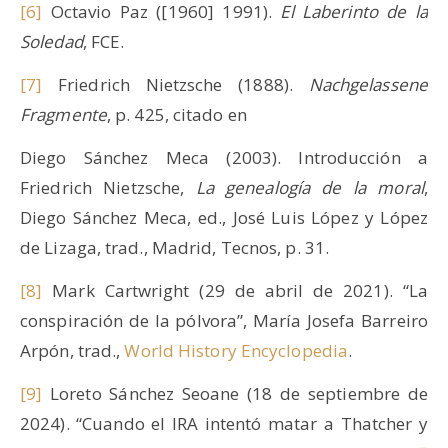
[6]
Octavio Paz ([1960] 1991).
El Laberinto de la
Soledad
, FCE.
[7]
Friedrich Nietzsche (1888).
Nachgelassene
Fragmente
, p. 425, citado en
Diego Sánchez Meca (2003). Introducción a
Friedrich Nietzsche,
La genealogía de la moral
,
Diego Sánchez Meca, ed., José Luis López y López
de Lizaga, trad., Madrid, Tecnos, p. 31.
[8]
Mark Cartwright (29 de abril de 2021). “La
conspiración de la pólvora”, María Josefa Barreiro
Arpón, trad.,
World History Encyclopedia
.
[9]
Loreto Sánchez Seoane (18 de septiembre de
2024). “Cuando el IRA intentó matar a Thatcher y