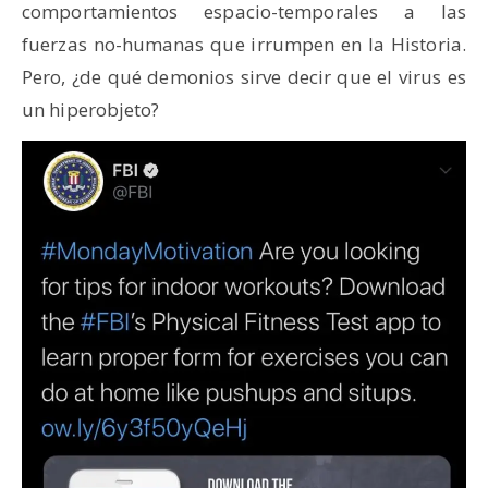
comportamientos espacio-temporales a las
fuerzas no-humanas que irrumpen en la Historia.
Pero, ¿de qué demonios sirve decir que el virus es
un hiperobjeto?