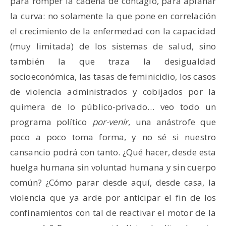
para romper la cadena de contagio, para aplanar
la curva: no solamente la que pone en correlación
el crecimiento de la enfermedad con la capacidad
(muy limitada) de los sistemas de salud, sino
también la que traza la desigualdad
socioeconómica, las tasas de feminicidio, los casos
de violencia administrados y cobijados por la
quimera de lo público-privado… veo todo un
programa político
por-venir
, una anástrofe que
poco a poco toma forma, y no sé si nuestro
cansancio podrá con tanto. ¿Qué hacer, desde esta
huelga humana sin voluntad humana y sin cuerpo
común? ¿Cómo parar desde aquí, desde casa, la
violencia que ya arde por anticipar el fin de los
confinamientos con tal de reactivar el motor de la