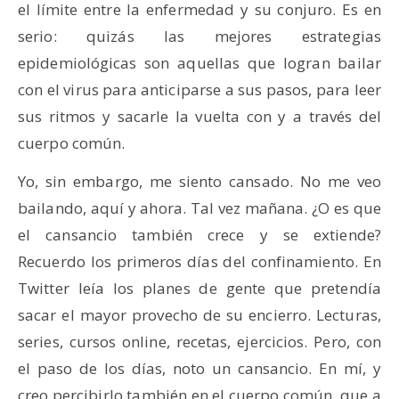
el límite entre la enfermedad y su conjuro. Es en
serio: quizás las mejores estrategias
epidemiológicas son aquellas que logran bailar
con el virus para anticiparse a sus pasos, para leer
sus ritmos y sacarle la vuelta con y a través del
cuerpo común.
Yo, sin embargo, me siento cansado. No me veo
bailando, aquí y ahora. Tal vez mañana. ¿O es que
el cansancio también crece y se extiende?
Recuerdo los primeros días del confinamiento. En
Twitter leía los planes de gente que pretendía
sacar el mayor provecho de su encierro. Lecturas,
series, cursos online, recetas, ejercicios. Pero, con
el paso de los días, noto un cansancio. En mí, y
creo percibirlo también en el cuerpo común, que a