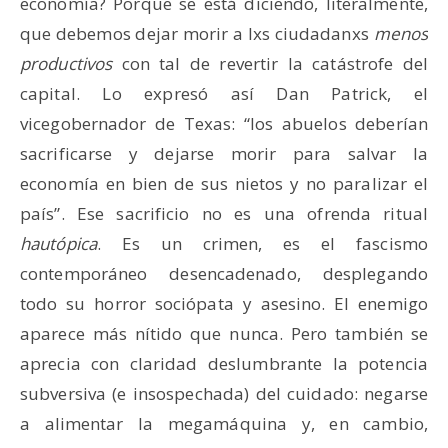
economía? Porque se está diciendo, literalmente,
que debemos dejar morir a lxs ciudadanxs
menos
productivos
con tal de revertir la catástrofe del
capital. Lo expresó así Dan Patrick, el
vicegobernador de Texas: “los abuelos deberían
sacrificarse y dejarse morir para salvar la
economía en bien de sus nietos y no paralizar el
país”. Ese sacrificio no es una ofrenda ritual
hautópica
. Es un crimen, es el fascismo
contemporáneo desencadenado, desplegando
todo su horror sociópata y asesino. El enemigo
aparece más nítido que nunca. Pero también se
aprecia con claridad deslumbrante la potencia
subversiva (e insospechada) del cuidado: negarse
a alimentar la megamáquina y, en cambio,