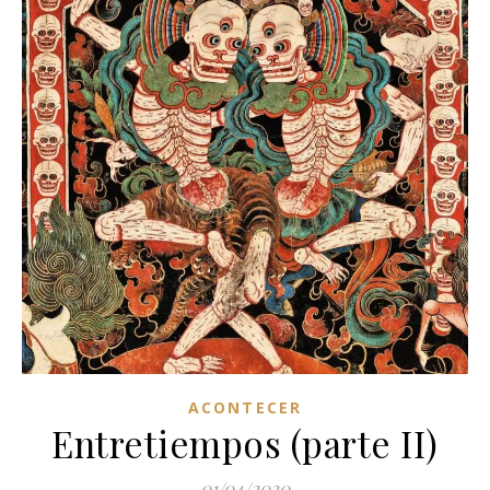
ACONTECER
Entretiempos (parte II)
01/04/2020