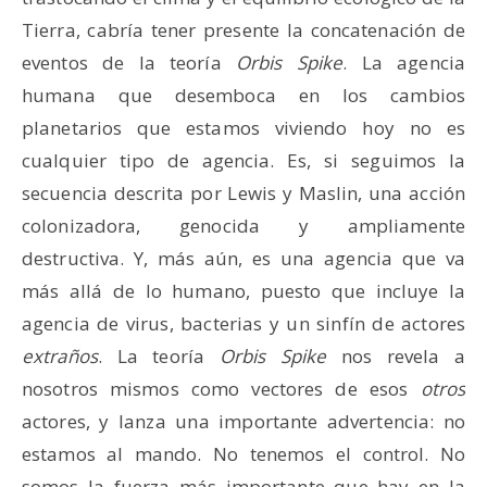
Tierra, cabría tener presente la concatenación de
eventos de la teoría
Orbis Spike
. La agencia
humana que desemboca en los cambios
planetarios que estamos viviendo hoy no es
cualquier tipo de agencia. Es, si seguimos la
secuencia descrita por Lewis y Maslin, una acción
colonizadora, genocida y ampliamente
destructiva. Y, más aún, es una agencia que va
más allá de lo humano, puesto que incluye la
agencia de virus, bacterias y un sinfín de actores
extraños
. La teoría
Orbis Spike
nos revela a
nosotros mismos como vectores de esos
otros
actores, y lanza una importante advertencia: no
estamos al mando. No tenemos el control. No
somos la fuerza más importante que hay en la