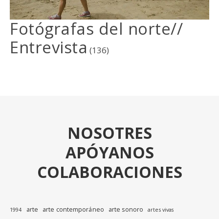
Fotógrafas del norte//
Entrevista
(136)
NOSOTRES
APÓYANOS
COLABORACIONES
arte
arte contemporáneo
arte sonoro
1994
artes vivas