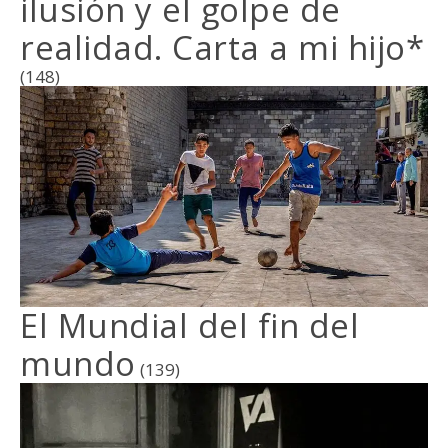
ilusión y el golpe de
realidad. Carta a mi hijo*
(148)
El Mundial del fin del
mundo
(139)