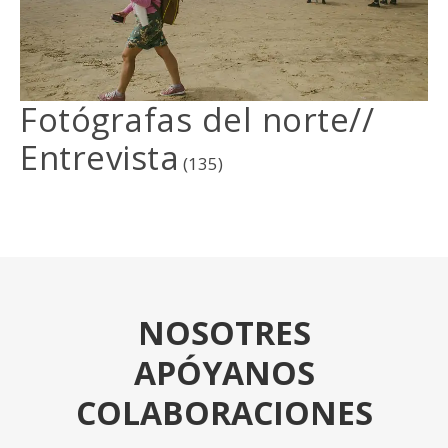
Fotógrafas del norte//
Entrevista
(135)
NOSOTRES
APÓYANOS
COLABORACIONES