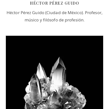
HÉCTOR PÉREZ GUIDO
Héctor Pérez Guido (Ciudad de México). Profesor,
músico y filósofo de profesión.