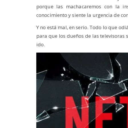
porque las machacaremos con la insi
conocimiento y siente la urgencia de co
Y no está mal, en serio. Todo lo que odi
para que los dueños de las televisoras 
ido.