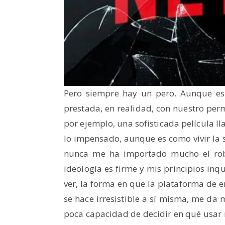
Pero siempre hay un pero. Aunque es
prestada, en realidad, con nuestro perm
por ejemplo, una sofisticada película 
lo impensado, aunque es como vivir la s
nunca me ha importado mucho el rob
ideología es firme y mis principios i
ver, la forma en que la plataforma de e
se hace irresistible a sí misma, me da
poca capacidad de decidir en qué usar