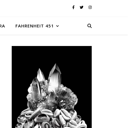
RA
FAHRENHEIT 451