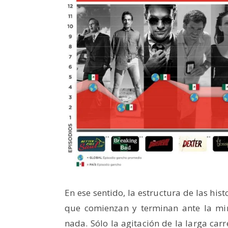
En ese sentido, la estructura de las his
que comienzan y terminan ante la mi
nada. Sólo la agitación de la larga car