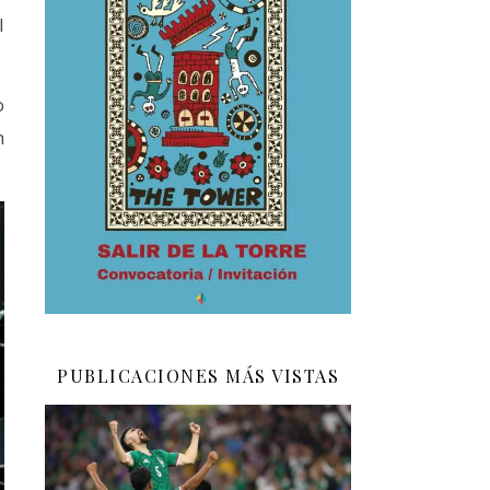
l
o
n
PUBLICACIONES MÁS VISTAS