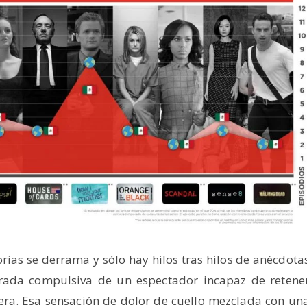
torias se derrama y sólo hay hilos tras hilos de anécdota
rada compulsiva de un espectador incapaz de retene
rera. Esa sensación de dolor de cuello mezclada con un