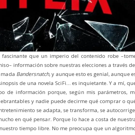
 fascinante que un imperio del contenido robe –tom
iso– información sobre nuestras elecciones a través de
llamada
Bandersnatch
, y aunque esto es genial, aunque e
inopsis de una novela SciFi… es inquietante. Y a mí, qu
o de información porque, según mis parámetros, m
nquebrantables y nadie puede decirme qué comprar o qu
ntretenimiento se adapta, se transforma, se autocorrige
 mucho en qué pensar. Porque lo hace a costa de nuestr
 nuestro tiempo libre. No me preocupa que un algoritm