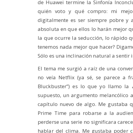
de Huawei termine la Sinfonía Inconc
quién voto y qué compro: mi mejo
digitalmente es ser siempre pobre y 
absoluta en que ellos lo harán mejor q
la que ocurre la seducción, lo rápido 
tenemos nada mejor que hacer? Digamos
Sólo es una inclinación natural a sentir 
El tema me surgió a raíz de una conver
no veía Netflix (ya sé, se parece a 
Bluckbuster”) es lo que yo llamo la
supuesto, un argumento melancólico a
capítulo nuevo de algo. Me gustaba q
Prime Time para robarse a la audien
perderse una serie no significara care
hablar del clima. Me gustaba poder 