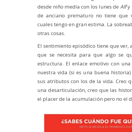
desde niño medía con los lunes de
Alf
y 
de anciano prematuro no tiene que v
cuales tengo en gran estima. La sobrea
otras cosas.
El sentimiento episódico tiene que ver,
que se necesita para que algo se qu
estructura. El enlace emotivo con una
nuestra vida (si es una buena histor
sus atributos con los de la vida. Creo 
una desarticulación, creo que las histo
el placer de la acumulación pero no el d