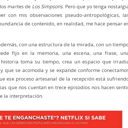
los martes de
Los Simpsons
. Pero que yo tenga nostalgi
er con mis observaciones pseudo-antropológicas, la
bundancia de contenido, en realidad, me hace pensar e
 además, con una estructura de la mirada, con un tiemp
ede fijo en la memoria, una escena, una frase, un
 historia toma su tiempo, crea un espacio que irradi
ia) y que se acomoda y se expande conforme conectamo
que ese proceso artesanal de la recepción está sufriend
rias que nos cuentan en trece episodios nos hacen senti
e la interpretación.