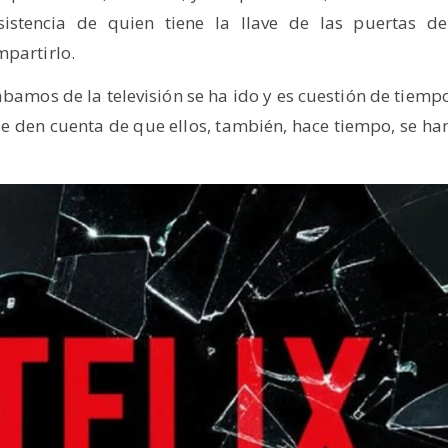
stencia de quien tiene la llave de las puertas de
mpartirlo.
ábamos de la televisión se ha ido y es cuestión de tiemp
se den cuenta de que ellos, también, hace tiempo, se ha