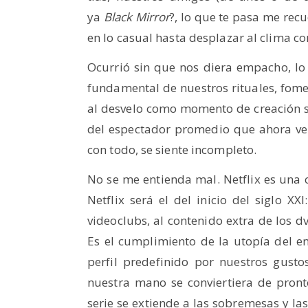
ya
Black Mirror
?, lo que te pasa me recu
en lo casual hasta desplazar al clima c
Ocurrió sin que nos diera empacho, lo
fundamental de nuestros rituales, fome
al desvelo como momento de creación s
del espectador promedio que ahora ve c
con todo, se siente incompleto.
No se me entienda mal. Netflix es una cr
Netflix será el del inicio del siglo XX
videoclubs, al contenido extra de los dv
Es el cumplimiento de la utopía del e
perfil predefinido por nuestros gusto
nuestra mano se conviertiera de pron
serie se extiende a las sobremesas y las 