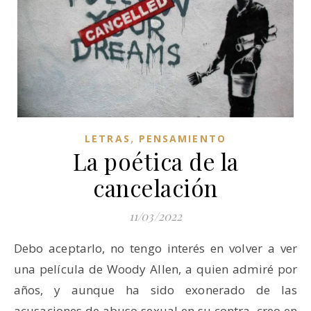
,
LETRAS
PENSAMIENTO
La poética de la
cancelación
11/03/2022
Debo aceptarlo, no tengo interés en volver a ver
una película de Woody Allen, a quien admiré por
años, y aunque ha sido exonerado de las
acusaciones de abuso sexual en su contra, creo en