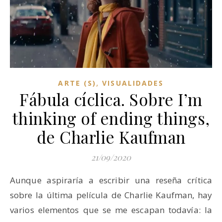
,
ARTE (S)
VISUALIDADES
Fábula cíclica. Sobre I’m
thinking of ending things,
de Charlie Kaufman
21/09/2020
Aunque aspiraría a escribir una reseña crítica
sobre la última película de Charlie Kaufman, hay
varios elementos que se me escapan todavía: la