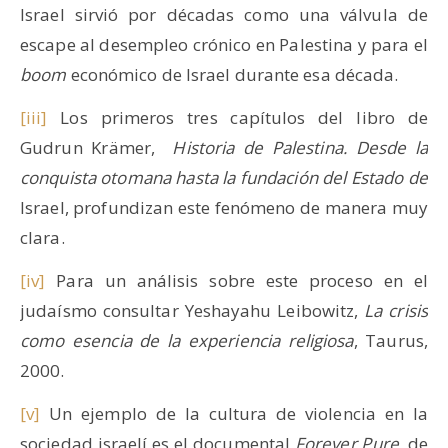
Israel sirvió por décadas como una válvula de
escape al desempleo crónico en Palestina y para el
boom
económico de Israel durante esa década.
[iii]
Los primeros tres capítulos del libro de
Gudrun Krämer,
Historia de Palestina. Desde la
conquista otomana hasta la fundación del Estado de
Israel, profundizan este fenómeno de manera muy
clara.
[iv]
Para un análisis sobre este proceso en el
judaísmo consultar Yeshayahu Leibowitz,
La crisis
como esencia de la experiencia religiosa
, Taurus,
2000.
[v]
Un ejemplo de la cultura de violencia en la
sociedad israelí es el documental
Forever Pure
, de