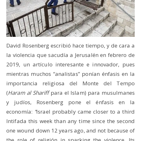
David Rosenberg escribió hace tiempo, y de cara a
la violencia que sacudía a Jerusalén en febrero de
2019, un artículo interesante e innovador, pues
mientras muchos “analistas” ponían énfasis en la
importancia religiosa del Monte del Tempo
(
Haram al Shariff
para el Islam) para musulmanes
y judíos, Rosenberg pone el énfasis en la
economía:
“
Israel probably came closer to a third
Intifada this week than any time since the second
one wound down 12 years ago, and not because of
the role of religión in sparking the violence. Its