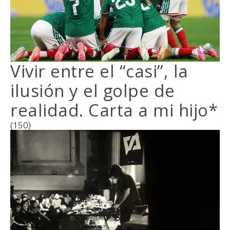
Vivir entre el “casi”, la
ilusión y el golpe de
realidad. Carta a mi hijo*
(150)