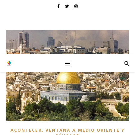
,
ACONTECER
VENTANA A MEDIO ORIENTE Y