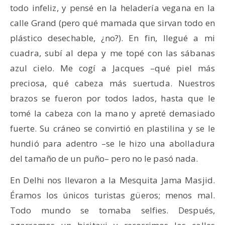
todo infeliz, y pensé en la heladería vegana en la
calle Grand (pero qué mamada que sirvan todo en
plástico desechable, ¿no?). En fin, llegué a mi
cuadra, subí al depa y me topé con las sábanas
azul cielo. Me cogí a Jacques –qué piel más
preciosa, qué cabeza más suertuda. Nuestros
brazos se fueron por todos lados, hasta que le
tomé la cabeza con la mano y apreté demasiado
fuerte. Su cráneo se convirtió en plastilina y se le
hundió para adentro –se le hizo una abolladura
del tamaño de un puño– pero no le pasó nada.
En Delhi nos llevaron a la Mesquita Jama Masjid.
Éramos los únicos turistas güeros; menos mal.
Todo mundo se tomaba selfies. Después,