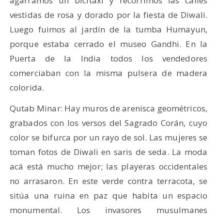
agarramos un bicitaxi y recorrimos las calles
vestidas de rosa y dorado por la fiesta de Diwali.
Luego fuimos al jardín de la tumba Humayun,
porque estaba cerrado el museo Gandhi. En la
Puerta de la India todos los vendedores
comerciaban con la misma pulsera de madera
colorida.
Qutab Minar: Hay muros de arenisca geométricos,
grabados con los versos del Sagrado Corán, cuyo
color se bifurca por un rayo de sol. Las mujeres se
toman fotos de Diwali en saris de seda. La moda
acá está mucho mejor; las playeras occidentales
no arrasaron. En este verde contra terracota, se
sitúa una ruina en paz que habita un espacio
monumental. Los invasores musulmanes