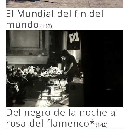
El Mundial del fin del
mundo
(142)
Del negro de la noche al
rosa del flamenco*
(142)