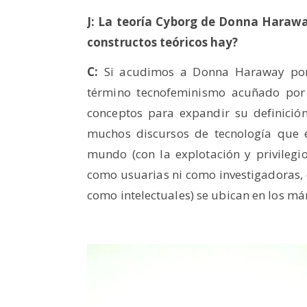
J: La teoría Cyborg de Donna Haraway
constructos teóricos hay?
C:
Si acudimos a Donna Haraway por 
término tecnofeminismo acuñado por 
conceptos para expandir su definició
muchos discursos de tecnología que 
mundo (con la explotación y privilegi
como usuarias ni como investigadoras, e
como intelectuales) se ubican en los má