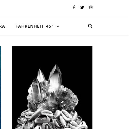
RA
FAHRENHEIT 451