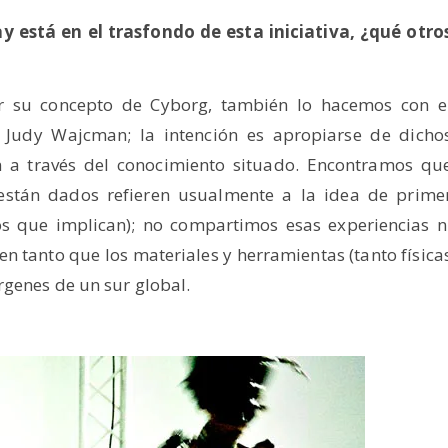
 está en el trasfondo de esta iniciativa, ¿qué otro
su concepto de Cyborg, también lo hacemos con e
Judy Wajcman; la intención es apropiarse de dicho
n a través del conocimiento situado. Encontramos qu
están dados refieren usualmente a la idea de prime
os que implican); no compartimos esas experiencias n
n tanto que los materiales y herramientas (tanto física
rgenes de un sur global.