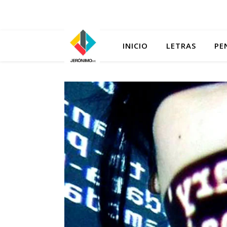
INICIO
LETRAS
PE