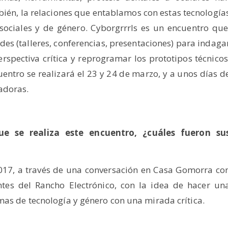
ién, la relaciones que entablamos con estas tecnología
ociales y de género. Cyborgrrrls es un encuentro que
des (talleres, conferencias, presentaciones) para indaga
spectiva crítica y reprogramar los prototipos técnicos
uentro se realizará el 23 y 24 de marzo, y a unos días d
adoras.
e se realiza este encuentro, ¿cuáles fueron su
017, a través de una conversación en Casa Gomorra co
tes del Rancho Electrónico, con la idea de hacer un
mas de tecnología y género con una mirada crítica.