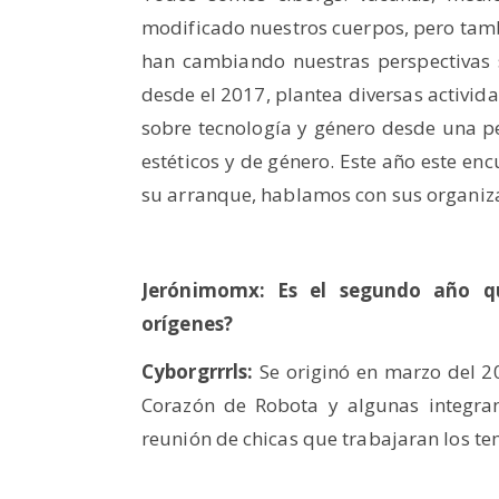
modificado nuestros cuerpos, pero tamb
han cambiando nuestras perspectivas s
desde el 2017, plantea diversas activida
sobre tecnología y género desde una per
estéticos y de género. Este año este enc
su arranque, hablamos con sus organiz
Jerónimomx: Es el segundo año qu
orígenes?
Cyborgrrrls:
Se originó en marzo del 2
Corazón de Robota y algunas integran
reunión de chicas que trabajaran los te