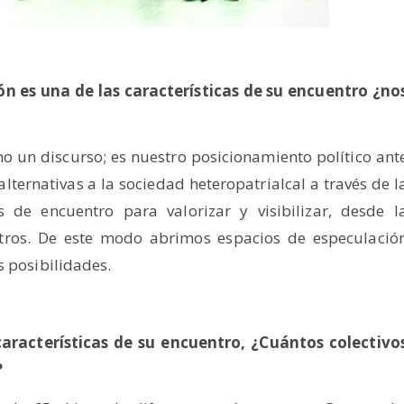
ón es una de las características de su encuentro ¿no
o un discurso; es nuestro posicionamiento político ant
lternativas a la sociedad heteropatrialcal a través de l
de encuentro para valorizar y visibilizar, desde l
tros. De este modo abrimos espacios de especulació
s posibilidades.
 características de su encuentro, ¿Cuántos colectivo
?