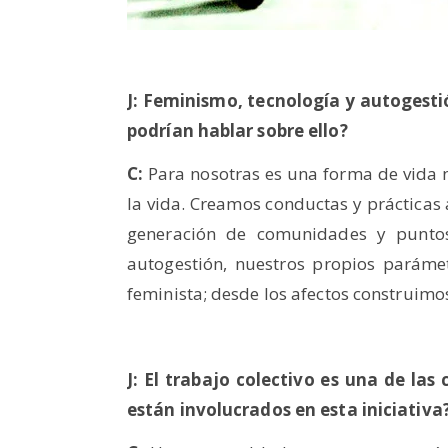
J: Feminismo, tecnología y autogesti
podrían hablar sobre ello?
C:
Para nosotras es una forma de vida n
la vida. Creamos conductas y prácticas a
generación de comunidades y puntos 
autogestión, nuestros propios paráme
feminista; desde los afectos construimo
J: El trabajo colectivo es una de las
están involucrados en esta iniciativa