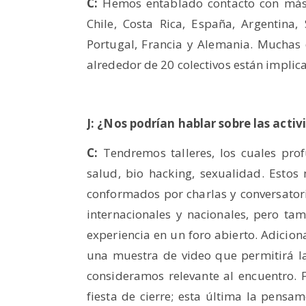
C:
Hemos entablado contacto con más
Chile, Costa Rica, España, Argentina,
Portugal, Francia y Alemania. Muchas 
alrededor de 20 colectivos están implic
J: ¿Nos podrían hablar sobre las acti
C:
Tendremos talleres, los cuales prof
salud, bio hacking, sexualidad. Esto
conformados por charlas y conversatori
internacionales y nacionales, pero tam
experiencia en un foro abierto. Adicion
una muestra de video que permitirá la
consideramos relevante al encuentro. 
fiesta de cierre; esta última la pens