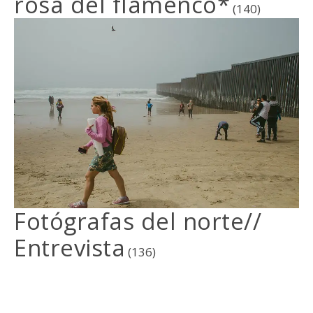
rosa del flamenco*
(140)
Fotógrafas del norte//
Entrevista
(136)