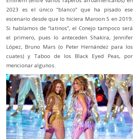
Eminem (entre varios raperos afroamericanos) en
2023 es el único “blanco” que ha pisado ese
escenario desde que lo hiciera Maroon 5 en 2019.
Si hablamos de “latinos”, el Conejo tampoco será
el primero, pues lo anteceden Shakira, Jennifer
López, Bruno Mars (o Peter Hernández para los
cuates) y Taboo de los Black Eyed Peas, por
mencionar algunos.