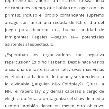
represente los valores “americanos” (o sea, lleno
de cantantes
country
que hablan de coger con sus
primas); incluso el propio comandante supremo
amagó con lanzar una redada de ICE el día del
juego para deportar una buena cantidad de
inmigrantes ilegales —según él— potenciales
asistentes al espectáculo.
¿Esperaban los organizadores tan negativa
repercusión? Es difícil saberlo. Desde hace varios
años, una de las emisiones televisivas más vistas
en el planeta ha ido de lo bueno y sorprendente a
lo olvidable (¿alguien dijo Coldplay?). Quizá la
NFL, el rapero Jay Z y demás cabezas a cargo de
elegir a quién va a protagonizar el show de medio
tiempo también tienen en mente otro objetivo: