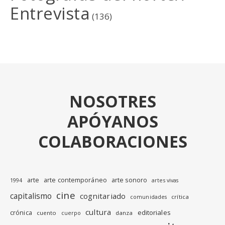
Entrevista
(136)
NOSOTRES
APÓYANOS
COLABORACIONES
arte
arte contemporáneo
arte sonoro
1994
artes vivas
cine
capitalismo
cognitariado
crítica
comunidades
cultura
editoriales
crónica
cuento
danza
cuerpo