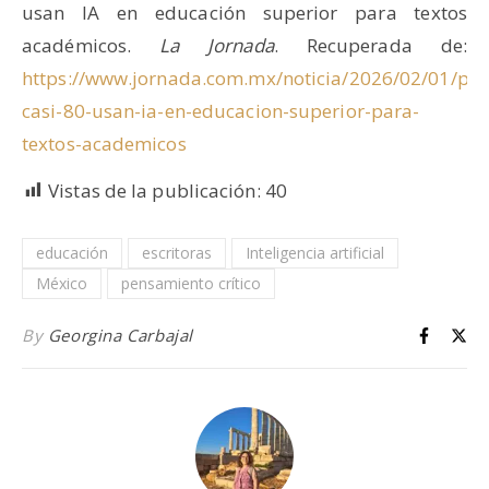
usan IA en educación superior para textos
académicos.
La Jornada
. Recuperada de:
https://www.jornada.com.mx/noticia/2026/02/01/poli
casi-80-usan-ia-en-educacion-superior-para-
textos-academicos
Vistas de la publicación:
40
educación
escritoras
Inteligencia artificial
México
pensamiento crítico
By
Georgina Carbajal