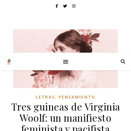
,
LETRAS
PENSAMIENTO
Tres guineas de Virginia
Woolf: un manifiesto
feminista y pacifista