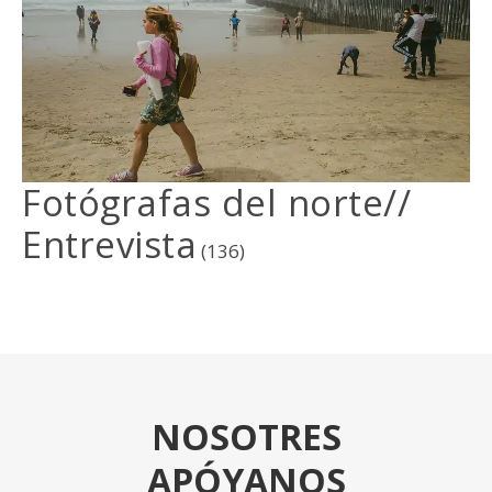
Fotógrafas del norte//
Entrevista
(136)
NOSOTRES
APÓYANOS