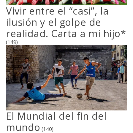
Vivir entre el “casi”, la
ilusión y el golpe de
realidad. Carta a mi hijo*
(149)
El Mundial del fin del
mundo
(140)