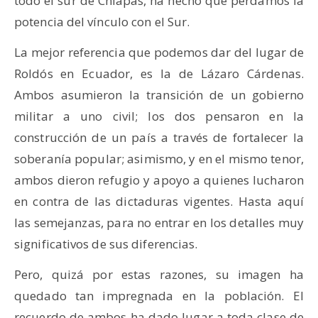
todo el sur de Chiapas, ha hecho que perdamos la
potencia del vínculo con el Sur.
La mejor referencia que podemos dar del lugar de
Roldós en Ecuador, es la de Lázaro Cárdenas.
Ambos asumieron la transición de un gobierno
militar a uno civil; los dos pensaron en la
construcción de un país a través de fortalecer la
soberanía popular; asimismo, y en el mismo tenor,
ambos dieron refugio y apoyo a quienes lucharon
en contra de las dictaduras vigentes. Hasta aquí
las semejanzas, para no entrar en los detalles muy
significativos de sus diferencias.
Pero, quizá por estas razones, su imagen ha
quedado tan impregnada en la población. El
recuerdo de ambos ha dado lugar a toda clase de