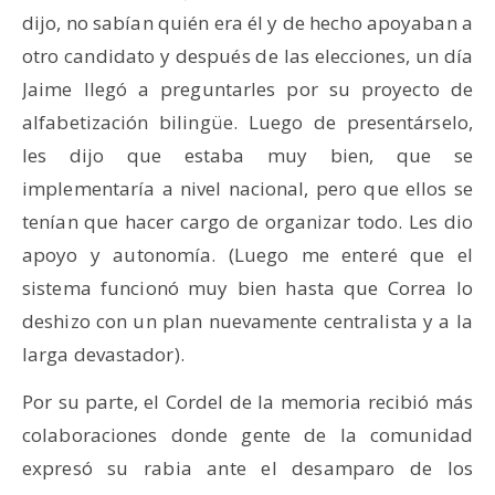
dijo, no sabían quién era él y de hecho apoyaban a
otro candidato y después de las elecciones, un día
Jaime llegó a preguntarles por su proyecto de
alfabetización bilingüe. Luego de presentárselo,
les dijo que estaba muy bien, que se
implementaría a nivel nacional, pero que ellos se
tenían que hacer cargo de organizar todo. Les dio
apoyo y autonomía. (Luego me enteré que el
sistema funcionó muy bien hasta que Correa lo
deshizo con un plan nuevamente centralista y a la
larga devastador).
Por su parte, el Cordel de la memoria recibió más
colaboraciones donde gente de la comunidad
expresó su rabia ante el desamparo de los