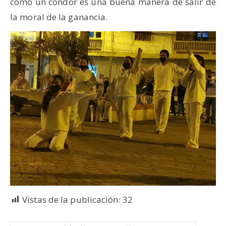
como un cóndor es una buena manera de salir de
la moral de la ganancia.
Vistas de la publicación:
32