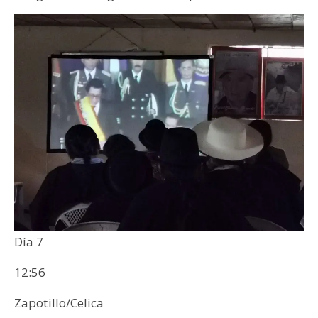
Día 7
12:56
Zapotillo/Celica