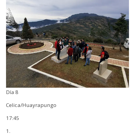
Día 8
Celica/Huayrapungo
17:45
1.