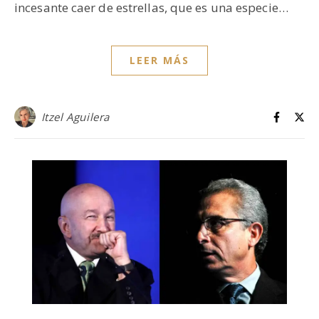
incesante caer de estrellas, que es una especie…
LEER MÁS
Itzel Aguilera