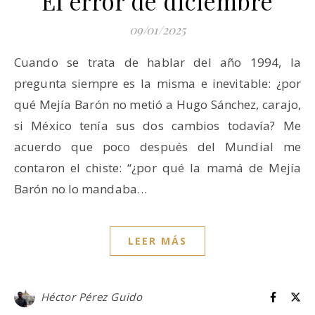
El error de diciembre
09/01/2025
Cuando se trata de hablar del año 1994, la
pregunta siempre es la misma e inevitable: ¿por
qué Mejía Barón no metió a Hugo Sánchez, carajo,
si México tenía sus dos cambios todavía? Me
acuerdo que poco después del Mundial me
contaron el chiste: “¿por qué la mamá de Mejía
Barón no lo mandaba…
LEER MÁS
Héctor Pérez Guido