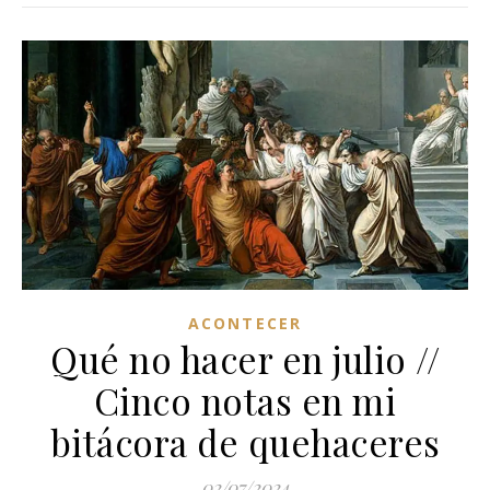
ACONTECER
Qué no hacer en julio //
Cinco notas en mi
bitácora de quehaceres
02/07/2024