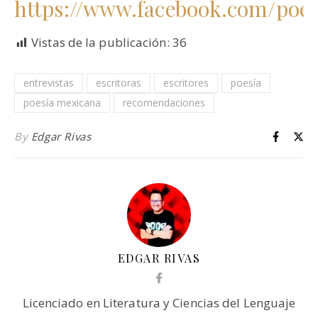
https://www.facebook.com/poe
Vistas de la publicación:
36
entrevistas
escritoras
escritores
poesía
poesía mexicana
recomendaciones
By
Edgar Rivas
EDGAR RIVAS
Licenciado en Literatura y Ciencias del Lenguaje