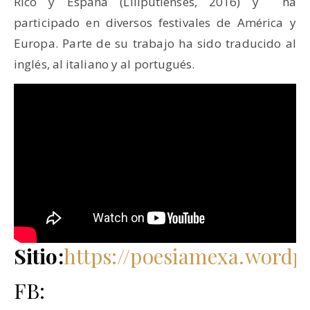
Rico y España (Liliputienses, 2016) y ha
participado en diversos festivales de América y
Europa. Parte de su trabajo ha sido traducido al
inglés, al italiano y al portugués.
Sitio:
https://poesiamexa.wordp
FB: