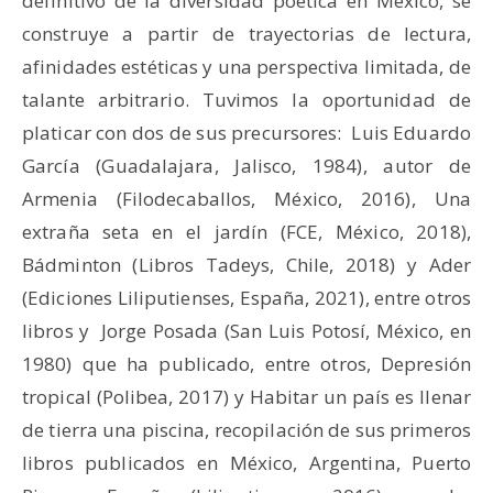
definitivo de la diversidad poética en México, se
construye a partir de trayectorias de lectura,
afinidades estéticas y una perspectiva limitada, de
talante arbitrario. Tuvimos la oportunidad de
platicar con dos de sus precursores: Luis Eduardo
García (Guadalajara, Jalisco, 1984), autor de
Armenia (Filodecaballos, México, 2016), Una
extraña seta en el jardín (FCE, México, 2018),
Bádminton (Libros Tadeys, Chile, 2018) y Ader
(Ediciones Liliputienses, España, 2021), entre otros
libros y Jorge Posada (San Luis Potosí, México, en
1980) que ha publicado, entre otros, Depresión
tropical (Polibea, 2017) y Habitar un país es llenar
de tierra una piscina, recopilación de sus primeros
libros publicados en México, Argentina, Puerto