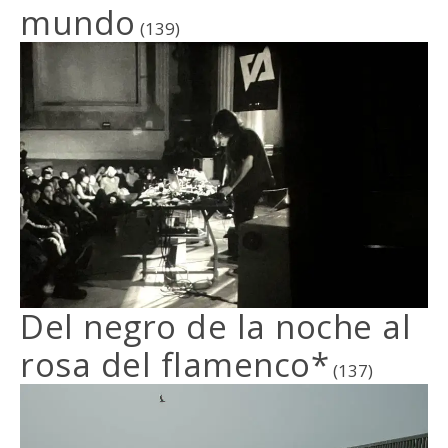
mundo
(139)
Del negro de la noche al
rosa del flamenco*
(137)