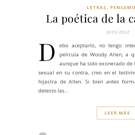
,
LETRAS
PENSAMI
La poética de la 
11/03/2022
D
ebo aceptarlo, no tengo inte
película de Woody Allen, a q
aunque ha sido exonerado de 
sexual en su contra, creo en el testi
hijastra de Allen. Si bien antes for
detesto las…
LEER MÁS