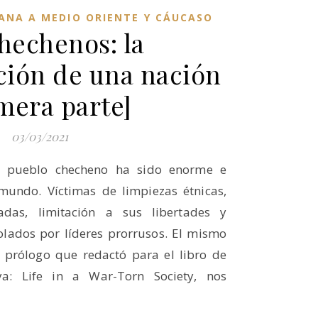
ANA A MEDIO ORIENTE Y CÁUCASO
hechenos: la
ción de una nación
mera parte]
03/03/2021
el pueblo checheno ha sido enorme e
mundo. Víctimas de limpiezas étnicas,
zadas, limitación a sus libertades y
olados por líderes prorrusos. El mismo
l prólogo que redactó para el libro de
ya: Life in a War-Torn Society, nos