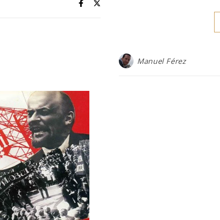
Manuel Férez