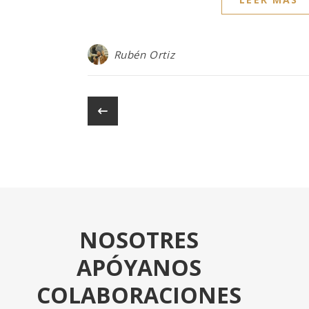
Rubén Ortiz
NOSOTRES
APÓYANOS
COLABORACIONES