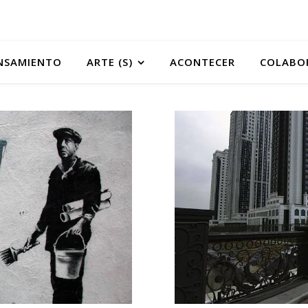
NSAMIENTO
ARTE (S)
ACONTECER
COLABO