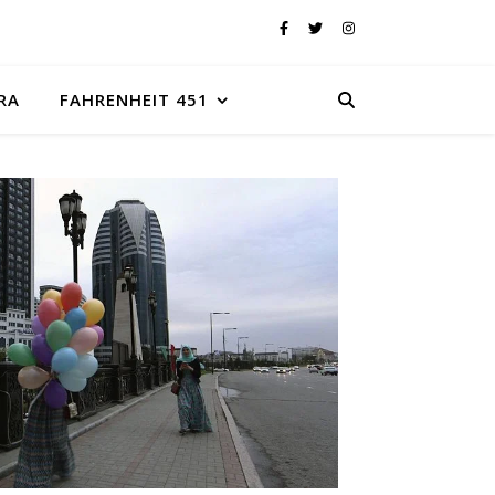
RA
FAHRENHEIT 451