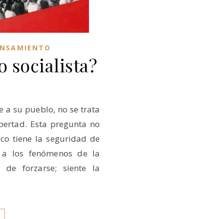
ENSAMIENTO
 socialista?
e a su pueblo, no se trata
ibertad. Esta pregunta no
tico tiene la seguridad de
 a los fenómenos de la
 de forzarse; siente la