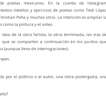
de poetas mexicanxs. En la cuenta de Instagra
textos inéditos y ejercicios de poetas como Tedi Lópe
hristian Peña y muchxs otrxs. La intención es ampliar l
s como la pintura y el video.
idea de la obra fallida, la obra terminada, las vías d
eas que se comparten a continuación en los puntos qu
o (aunque lleno de interrogaciones):
mpen.
da por el público o el autor, una obra postergada, un
allo?