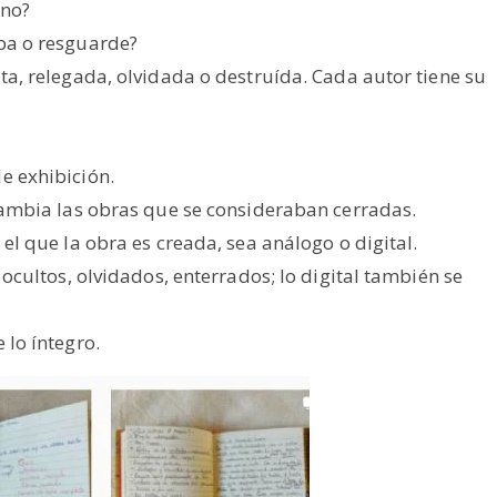
 no?
ba o resguarde?
ta, relegada, olvidada o destruída. Cada autor tiene su
e exhibición.
cambia las obras que se consideraban cerradas.
el que la obra es creada, sea análogo o digital.
 ocultos, olvidados, enterrados; lo digital también se
 lo íntegro.