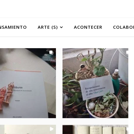
NSAMIENTO
ARTE (S)
ACONTECER
COLABO