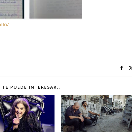
llo/
 TE PUEDE INTERESAR...