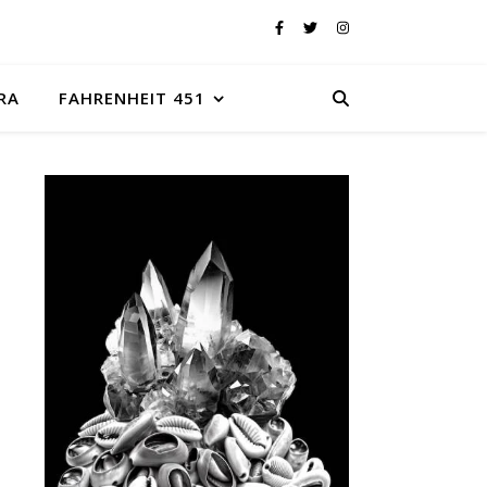
RA
FAHRENHEIT 451