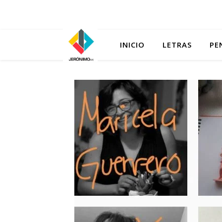
INICIO
LETRAS
PE