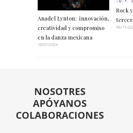
Rock y
Anadel Lynton: innovación,
tercer
06/11/20
creatividad y compromiso
en la danza mexicana
10/07/2024
NOSOTRES
APÓYANOS
COLABORACIONES