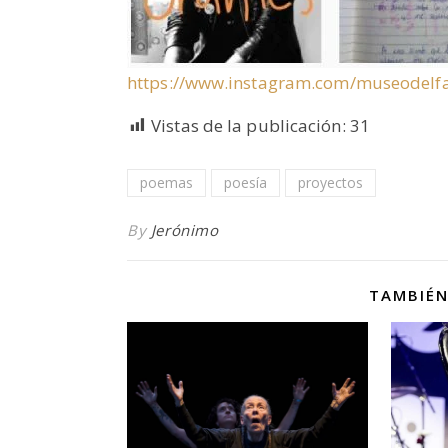
https://www.instagram.com/museodelfa
Vistas de la publicación:
31
poemas
poesía
proyectos
By
Jerónimo
TAMBIÉN