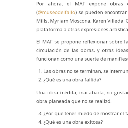
Por ahora, el MAF expone obras 
(
@museodelfallo
) se pueden encontrar 
Mills, Myriam Moscona, Karen Villeda, C
plataforma a otras expresiones artística
El MAF se propone reflexionar sobre la 
circulación de las obras, y otras id
funcionan como una suerte de manifiest
Las obras no se terminan, se interru
¿Qué es una obra fallida?
Una obra inédita, inacabada, no gusta
obra planeada que no se realizó.
¿Por qué tener miedo de mostrar el f
¿Qué es una obra exitosa?