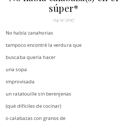
súper*
04/11/2017
No había zanahorias
tampoco encontré la verdura que
buscaba quería hacer
una sopa
improvisada
un ratatouille sin berenjenas
(qué difíciles de cocinar)
o calabazas con granos de