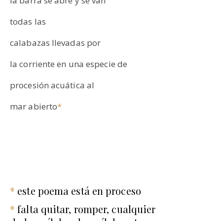
la barra se abre y se van
todas las
calabazas llevadas por
la corriente en una especie de
procesión acuática al
mar abierto
*
*
este poema está en proceso
*
falta quitar, romper, cualquier