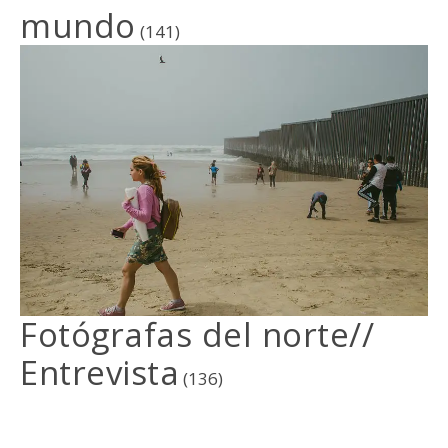
mundo
(141)
Fotógrafas del norte//
Entrevista
(136)