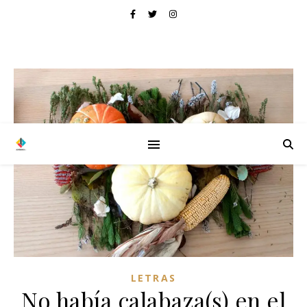
LETRAS
No había calabaza(s) en el