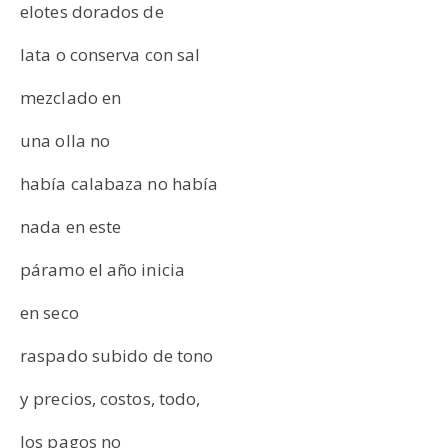
elotes dorados de
lata o conserva con sal
mezclado en
una olla no
había calabaza no había
nada en este
páramo el año inicia
en seco
raspado subido de tono
y precios, costos, todo,
los pagos no