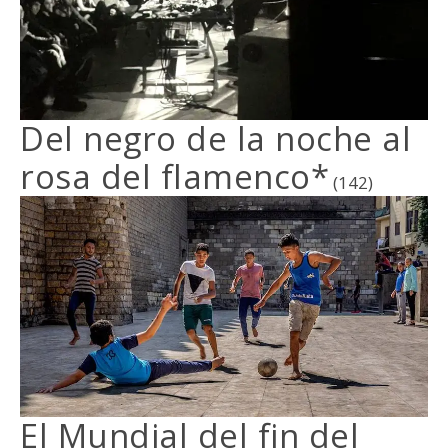
Del negro de la noche al
rosa del flamenco*
(142)
El Mundial del fin del