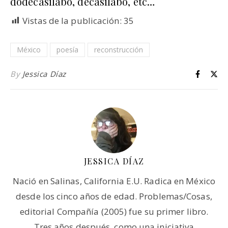
dodecasílabo, decasílabo, etc…
Vistas de la publicación:
35
México
poesía
reconstrucción
By
Jessica Díaz
JESSICA DÍAZ
Nació en Salinas, California E.U. Radica en México
desde los cinco años de edad. Problemas/Cosas,
editorial Compañía (2005) fue su primer libro.
Tres años después, como una iniciativa