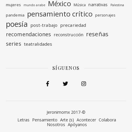
México
narrativas
mujeres
Música
mundo arabe
Palestina
pensamiento crítico
pandemia
personajes
poesía
post-trabajo
precariedad
reseñas
recomendaciones
reconstrucción
series
teatralidades
SÍGUENOS
Jeronimomx 2017-©
Letras
Pensamiento
Arte (s)
Acontecer
Colabora
Nosotros
Apóyanos