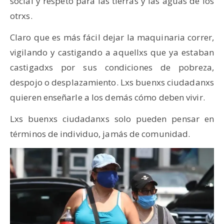
social y respeto para las tierras y las aguas de los
otrxs.
Claro que es más fácil dejar la maquinaria correr,
vigilando y castigando a aquellxs que ya estaban
castigadxs por sus condiciones de pobreza,
despojo o desplazamiento. Lxs buenxs ciudadanxs
quieren enseñarle a los demás cómo deben vivir.
Lxs buenxs ciudadanxs solo pueden pensar en
términos de individuo, jamás de comunidad.