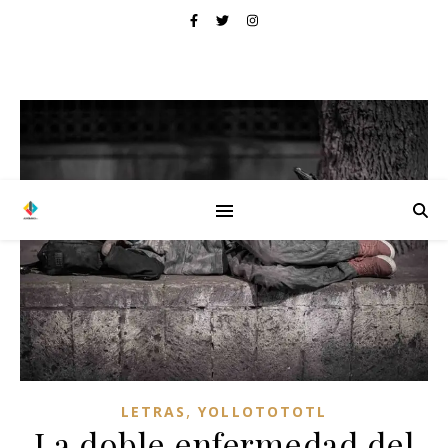
,
LETRAS
YOLLOTOTOTL
La doble enfermedad del