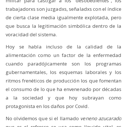
militar para castigar a los “desobedientes”, los
trabajadorxs son juzgadxs, señaladxs con el índice
de cierta clase media igualmente explotada, pero
que busca la legitimación simbólica dentro de la
voracidad del sistema.
Hoy se habla incluso de la calidad de la
alimentación como un factor de la enfermedad
cuando paradójicamente son los programas
gubernamentales, los esquemas laborales y los
ritmos frenéticos de producción los que fomentan
el consumo de lo que ha envenenado por décadas
a la sociedad y que hoy subrayan como
protagonista en los daños por Covid.
No olvidemos que si el llamado
veneno azucarado
que es el refresco se usa como líquido vital, es