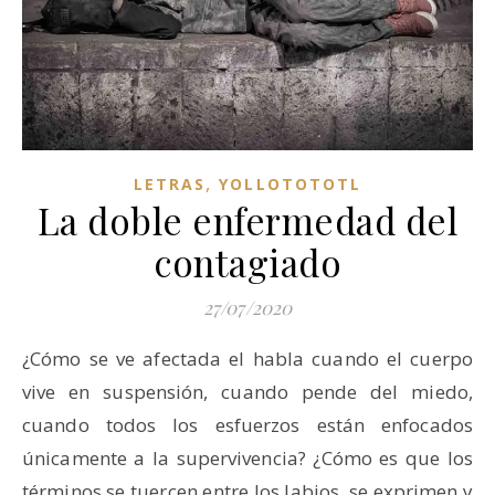
,
LETRAS
YOLLOTOTOTL
La doble enfermedad del
contagiado
27/07/2020
¿Cómo se ve afectada el habla cuando el cuerpo
vive en suspensión, cuando pende del miedo,
cuando todos los esfuerzos están enfocados
únicamente a la supervivencia? ¿Cómo es que los
términos se tuercen entre los labios, se exprimen y