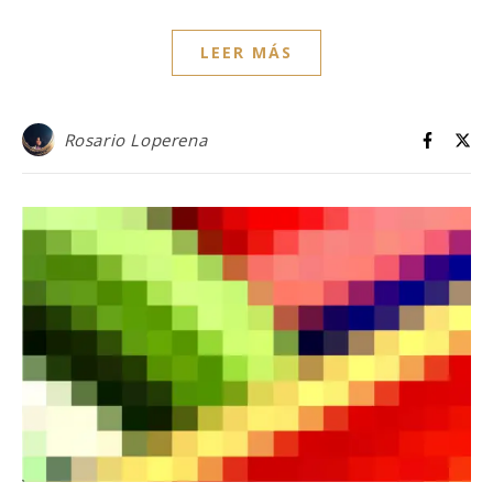
LEER MÁS
Rosario Loperena