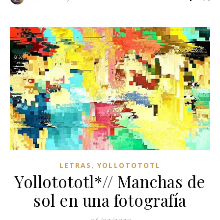
,
LETRAS
YOLLOTOTOTL
Yollotototl*// Manchas de
sol en una fotografía
06/02/2020