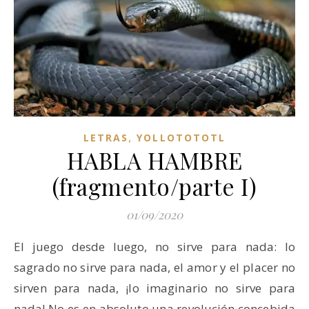
,
LETRAS
YOLLOTOTOTL
HABLA HAMBRE
(fragmento/parte I)
01/09/2020
El juego desde luego, no sirve para nada: lo
sagrado no sirve para nada, el amor y el placer no
sirven para nada, ¡lo imaginario no sirve para
nada! No es en absoluto una revolución concebida