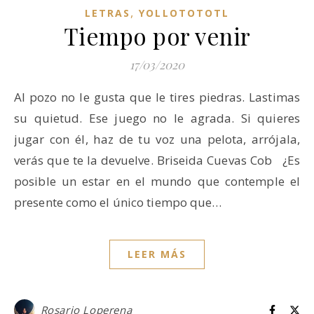
,
LETRAS
YOLLOTOTOTL
Tiempo por venir
17/03/2020
Al pozo no le gusta que le tires piedras. Lastimas
su quietud. Ese juego no le agrada. Si quieres
jugar con él, haz de tu voz una pelota, arrójala,
verás que te la devuelve. Briseida Cuevas Cob ¿Es
posible un estar en el mundo que contemple el
presente como el único tiempo que…
LEER MÁS
Rosario Loperena