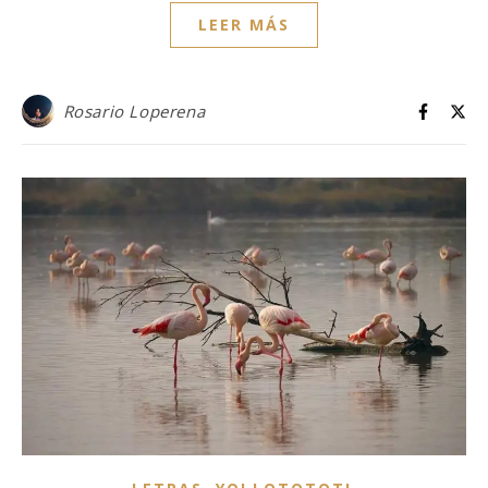
LEER MÁS
Rosario Loperena
,