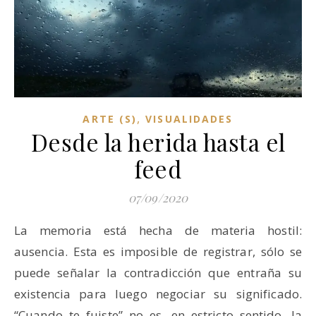
,
ARTE (S)
VISUALIDADES
Desde la herida hasta el
feed
07/09/2020
La memoria está hecha de materia hostil:
ausencia. Esta es imposible de registrar, sólo se
puede señalar la contradicción que entraña su
existencia para luego negociar su significado.
“Cuando te fuiste” no es, en estricto sentido, la