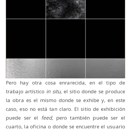
Pero hay otra cosa enrarecida, en el tipo de
trabajo artístico
in situ
, el sitio donde se produce
la obra es el mismo donde se exhibe y, en este
caso, eso no está tan claro. El sitio de exhibición
puede ser el
feed
, pero también puede ser el
cuarto, la oficina o donde se encuentre el usuario