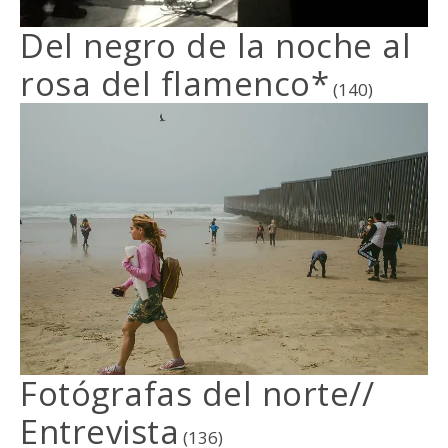
Del negro de la noche al
rosa del flamenco*
(140)
Fotógrafas del norte//
Entrevista
(136)