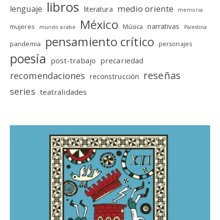
libros
medio oriente
lenguaje
literatura
memoria
México
narrativas
mujeres
Música
mundo arabe
Palestina
pensamiento crítico
pandemia
personajes
poesía
post-trabajo
precariedad
reseñas
recomendaciones
reconstrucción
series
teatralidades