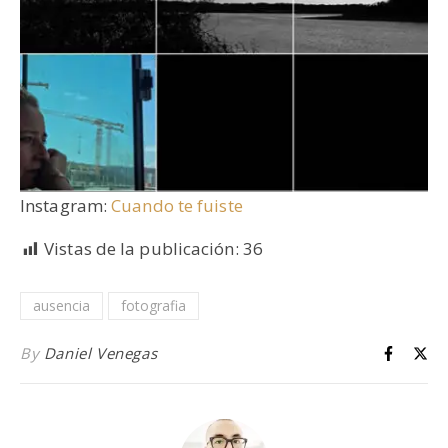
Instagram:
Cuando te fuiste
Vistas de la publicación:
36
ausencia
fotografia
By
Daniel Venegas