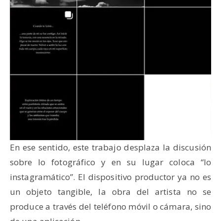
En ese sentido, este trabajo desplaza la discusión
sobre lo fotográfico y en su lugar coloca “lo
instagramático”. El dispositivo productor ya no es
un objeto tangible, la obra del artista no se
produce a través del teléfono móvil o cámara, sino