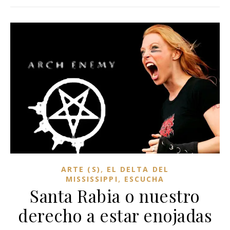
,
ARTE (S)
EL DELTA DEL
,
MISSISSIPPI
ESCUCHA
Santa Rabia o nuestro
derecho a estar enojadas