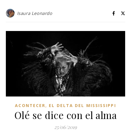
Isaura Leonardo
,
ACONTECER
EL DELTA DEL MISSISSIPPI
Olé se dice con el alma
25/06/2019