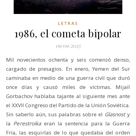
LETRAS
1986, el cometa bipolar
09/09/2025
Mil novecientos ochenta y seis comenzó denso,
cargado de presagios. En enero, Yemen del Sur
caminaba en medio de una guerra civil que duró
once días y causó miles de víctimas. Mijaíl
Gorbachov hablaba tajante al siguiente mes ante
el XXVII Congreso del Partido de la Unión Soviética.
Sin saberlo aún, sus palabras sobre el
Glasnost
y
la
Perestroika
eran la sentencia para la Guerra
Fría, las esquirlas de lo que quedaba del orden