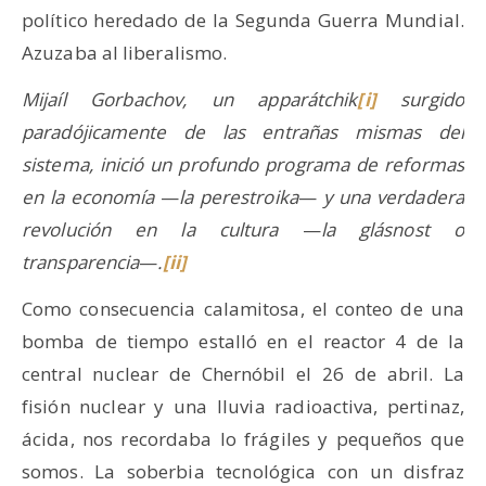
político heredado de la Segunda Guerra Mundial.
Azuzaba al liberalismo.
Mijaíl Gorbachov, un apparátchik
[i]
surgido
paradójicamente de las entrañas mismas del
sistema, inició un profundo programa de reformas
en la economía
—
la perestroika
—
y una verdadera
revolución en la cultura
—
la glásnost o
transparencia
—
.
[ii]
Como consecuencia calamitosa, el conteo de una
bomba de tiempo estalló en el reactor 4 de la
central nuclear de Chernóbil el 26 de abril. La
fisión nuclear y una lluvia radioactiva, pertinaz,
ácida, nos recordaba lo frágiles y pequeños que
somos. La soberbia tecnológica con un disfraz