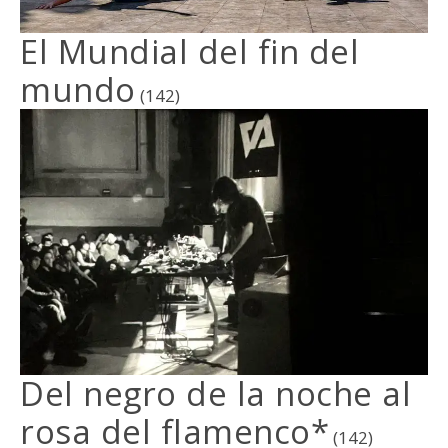
El Mundial del fin del
mundo
(142)
Del negro de la noche al
rosa del flamenco*
(142)