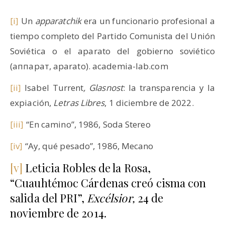
[i]
Un
apparatchik
era un funcionario profesional a
tiempo completo del Partido Comunista del Unión
Soviética o el aparato del gobierno soviético
(аппарат, aparato). academia-lab.com
[ii]
Isabel Turrent
, Glasnost
: la transparencia y la
expiación,
Letras Libres
, 1 diciembre de 2022.
[iii]
“En camino”, 1986, Soda Stereo
[iv]
“Ay, qué pesado”, 1986, Mecano
[v]
Leticia Robles de la Rosa,
“Cuauhtémoc Cárdenas creó cisma con
salida del PRI”,
Excélsior,
24 de
noviembre de 2014.