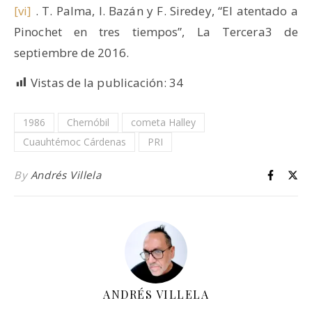
[vi]
. T. Palma, I. Bazán y F. Siredey, “El atentado a
Pinochet en tres tiempos”, La Tercera3 de
septiembre de 2016.
Vistas de la publicación:
34
1986
Chernóbil
cometa Halley
Cuauhtémoc Cárdenas
PRI
By
Andrés Villela
ANDRÉS VILLELA