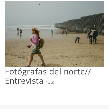
Fotógrafas del norte//
Entrevista
(136)