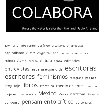
arte
arte contemporáneo
arte sonoro
1994
artes vivas
cine
capitalismo
cognitariado
crítica
comunidades
cultura
editoriales
crónica
cuento
danza
cuerpo
escritoras
entrevistas
escena expandida
escritores
feminismos
fotografia
godinez
libros
medio oriente
lenguaje
literatura
memoria
México
narrativas
mujeres
Música
mundo arabe
Palestina
pensamiento crítico
pandemia
personajes