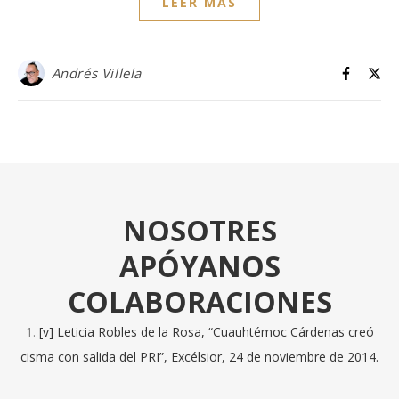
LEER MÁS
Andrés Villela
NOSOTRES
APÓYANOS
COLABORACIONES
[v] Leticia Robles de la Rosa, “Cuauhtémoc Cárdenas creó
cisma con salida del PRI”, Excélsior, 24 de noviembre de 2014.