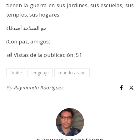
tienen la guerra en sus jardines, sus escuelas, sus
templos, sus hogares.
مع السلامة أصدقاء
(Con paz, amigos)
Vistas de la publicación:
51
árabe
lenguaje
mundo arabe
By
Raymundo Rodríguez