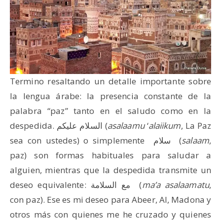
Termino resaltando un detalle importante sobre
la lengua árabe: la presencia constante de la
palabra “paz” tanto en el saludo como en la
despedida. السلام عليكم (
asalaamu
‘
alaiikum
, La Paz
sea con ustedes) o simplemente سلام (
salaam
,
paz) son formas habituales para saludar a
alguien, mientras que la despedida transmite un
deseo equivalente: مع السلامة (
ma’a asalaamatu
,
con paz). Ese es mi deseo para Abeer, Al, Madona y
otros más con quienes me he cruzado y quienes