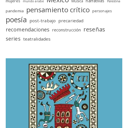
narrativas
mujeres
Música
mundo arabe
Palestina
pensamiento crítico
pandemia
personajes
poesía
post-trabajo
precariedad
reseñas
recomendaciones
reconstrucción
series
teatralidades