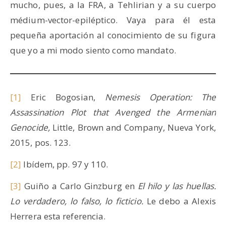
mucho, pues, a la FRA, a Tehlirian y a su cuerpo
médium-vector-epiléptico. Vaya para él esta
pequeña aportación al conocimiento de su figura
que yo a mi modo siento como mandato.
[1]
Eric Bogosian,
Nemesis Operation: The
Assassination Plot that Avenged the Armenian
Genocide,
Little, Brown and Company, Nueva York,
2015, pos. 123.
[2]
Ibídem, pp. 97 y 110.
[3]
Guiño a Carlo Ginzburg en
El hilo y las huellas.
Lo verdadero, lo falso, lo ficticio.
Le debo a Alexis
Herrera esta referencia.