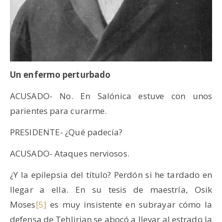
Un enfermo perturbado
ACUSADO- No. En Salónica estuve con unos
parientes para curarme.
PRESIDENTE- ¿Qué padecía?
ACUSADO- Ataques nerviosos.
¿Y la epilepsia del título? Perdón si he tardado en
llegar a ella. En su tesis de maestría, Osik
Moses
[5]
es muy insistente en subrayar cómo la
defensa de Tehlirian se abocó a llevar al estrado la