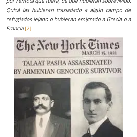
por remota que fuera, de que hubieran sobrevivido.
Quizá las hubieran trasladado a algún campo de
refugiados lejano o hubieran emigrado a Grecia o a
Francia.
[2]