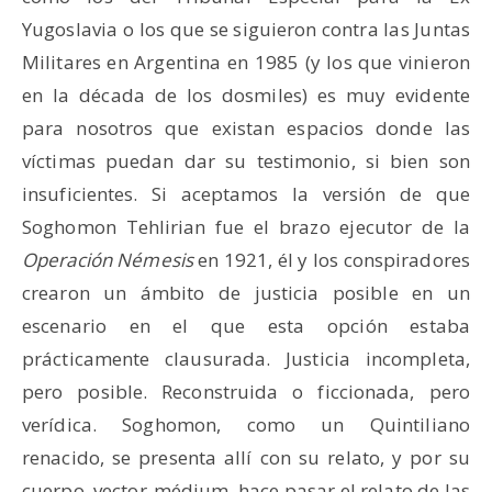
Yugoslavia o los que se siguieron contra las Juntas
Militares en Argentina en 1985 (y los que vinieron
en la década de los dosmiles) es muy evidente
para nosotros que existan espacios donde las
víctimas puedan dar su testimonio, si bien son
insuficientes. Si aceptamos la versión de que
Soghomon Tehlirian fue el brazo ejecutor de la
Operación Némesis
en 1921, él y los conspiradores
crearon un ámbito de justicia posible en un
escenario en el que esta opción estaba
prácticamente clausurada. Justicia incompleta,
pero posible. Reconstruida o ficcionada, pero
verídica. Soghomon, como un Quintiliano
renacido, se presenta allí con su relato, y por su
cuerpo, vector-médium, hace pasar el relato de las