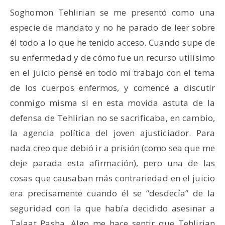
Soghomon Tehlirian se me presentó como una
especie de mandato y no he parado de leer sobre
él todo a lo que he tenido acceso. Cuando supe de
su enfermedad y de cómo fue un recurso utilísimo
en el juicio pensé en todo mi trabajo con el tema
de los cuerpos enfermos, y comencé a discutir
conmigo misma si en esta movida astuta de la
defensa de Tehlirian no se sacrificaba, en cambio,
la agencia política del joven ajusticiador. Para
nada creo que debió ir a prisión (como sea que me
deje parada esta afirmación), pero una de las
cosas que causaban más contrariedad en el juicio
era precisamente cuando él se “desdecía” de la
seguridad con la que había decidido asesinar a
Talaat Pasha. Algo me hace sentir que Tehlirian