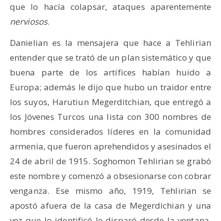
que lo hacía colapsar, ataques aparentemente
nerviosos
.
Danielian es la mensajera que hace a Tehlirian
entender que se trató de un plan sistemático y que
buena parte de los artífices habían huido a
Europa; además le dijo que hubo un traidor entre
los suyos, Harutiun Megerditchian, que entregó a
los Jóvenes Turcos una lista con 300 nombres de
hombres considerados líderes en la comunidad
armenia, que fueron aprehendidos y asesinados el
24 de abril de 1915. Soghomon Tehlirian se grabó
este nombre y comenzó a obsesionarse con cobrar
venganza. Ese mismo año, 1919, Tehlirian se
apostó afuera de la casa de Megerdichian y una
vez que lo identificó le disparó desde la ventana.