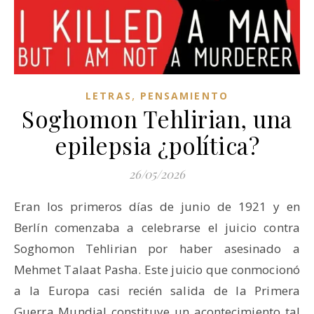
,
LETRAS
PENSAMIENTO
Soghomon Tehlirian, una
epilepsia ¿política?
26/05/2026
Eran los primeros días de junio de 1921 y en
Berlín comenzaba a celebrarse el juicio contra
Soghomon Tehlirian por haber asesinado a
Mehmet Talaat Pasha. Este juicio que conmocionó
a la Europa casi recién salida de la Primera
Guerra Mundial constituye un acontecimiento tal