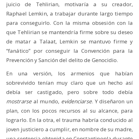
juicio de Tehlirian, motivaría a su creador,
Raphael Lemkin, a trabajar durante largo tiempo
para conseguirlo. Con la misma obsesión con la
que Tehlirian se mantendría firme sobre su deseo
de matar a Talaat, Lemkin se mantuvo firme y
“fanático” por conseguir la Convención para la
Prevención y Sanción del delito de Genocidio.
En una versión, los armenios que habían
sobrevivido tenían muy claro que un hecho así
debía ser castigado, pero sobre todo debía
mostrarse
al mundo,
evidenciarse
. Y diseñaron un
plan, con los pocos recursos al su alcance, para
lograrlo. En la otra, el trauma habría conducido al
joven justiciero a cumplir, en nombre de su madre,
una sentencia obtenida en Constantinopla durante