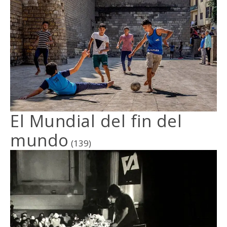
El Mundial del fin del
mundo
(139)