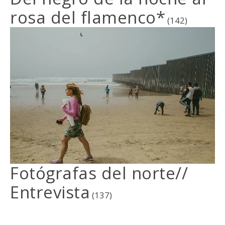
rosa del flamenco*
(142)
Fotógrafas del norte//
Entrevista
(137)