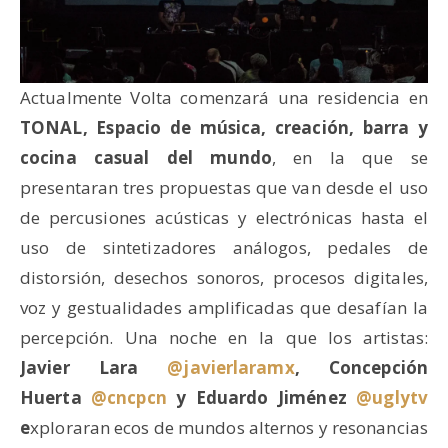
Actualmente Volta comenzará una residencia en
TONAL, Espacio de música, creación, barra y
cocina casual del mundo
, en la que se
presentaran tres propuestas que van desde el uso
de percusiones acústicas y electrónicas hasta el
uso de sintetizadores análogos, pedales de
distorsión, desechos sonoros, procesos digitales,
voz y gestualidades amplificadas que desafían la
percepción. Una noche en la que los artistas:
Javier Lara
@javierlaramx
, Concepción
Huerta
@cncpcn
y Eduardo Jiménez
@uglytv
e
xploraran ecos de mundos alternos y resonancias