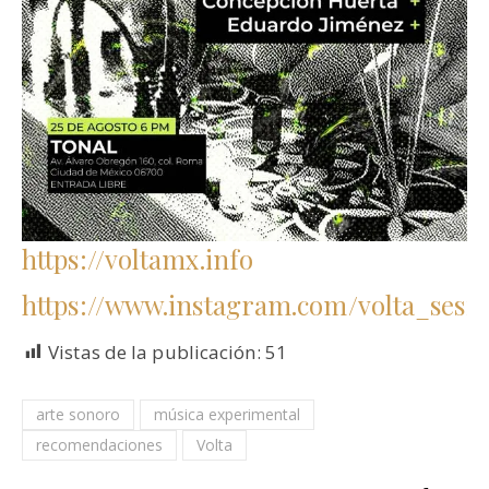
https://voltamx.info
https://www.instagram.com/volta_sesi
Vistas de la publicación:
51
arte sonoro
música experimental
recomendaciones
Volta