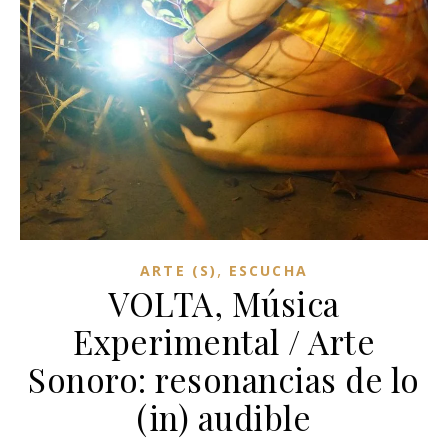
,
ARTE (S)
ESCUCHA
VOLTA, Música
Experimental / Arte
Sonoro: resonancias de lo
(in) audible