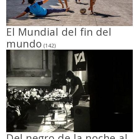
El Mundial del fin del
mundo
(142)
Del negro de la noche al