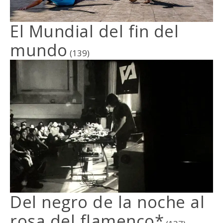
El Mundial del fin del
mundo
(139)
Del negro de la noche al
rosa del flamenco*