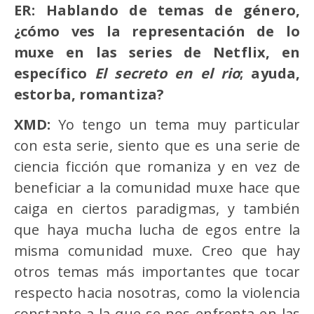
ER:
Hablando de temas de género,
¿cómo ves la representación de lo
muxe en las series de Netflix, en
especí
fico
El secreto en el rio
; ayuda,
estorba, romantiza?
XMD:
Yo tengo un tema muy particular
con esta serie, siento que es una serie de
ciencia ficción que romaniza y en vez de
beneficiar a la comunidad muxe hace que
caiga en ciertos paradigmas, y también
que haya mucha lucha de egos entre la
misma comunidad muxe. Creo que hay
otros temas más importantes que tocar
respecto hacia nosotras, como la violencia
constante a la que se nos enfrenta en las