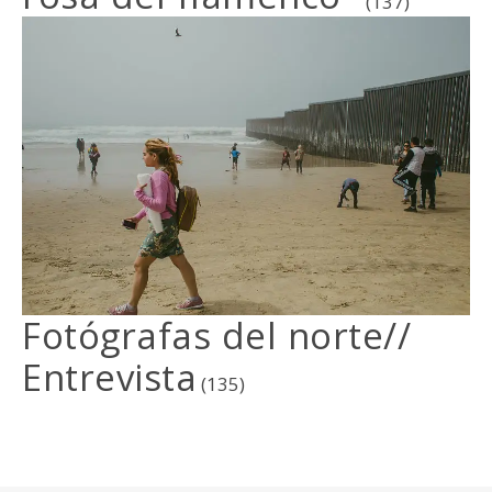
(137)
Fotógrafas del norte//
Entrevista
(135)