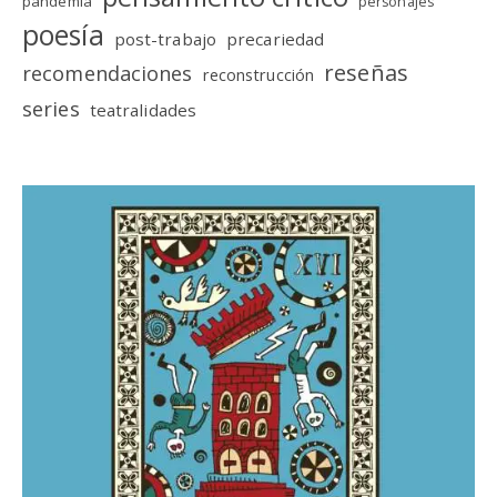
pandemia
personajes
poesía
post-trabajo
precariedad
reseñas
recomendaciones
reconstrucción
series
teatralidades