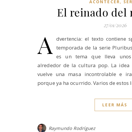
,
ACONTECER
SER
El reinado del
27/01/2026
A
dvertencia: el texto contiene 
temporada de la serie Pluribus
es un tema que lleva unos 
alrededor de la cultura pop. La idea
vuelve una masa incontrolable e ir
porque ya ha ocurrido. Varios de estos 
LEER MÁS
Raymundo Rodríguez