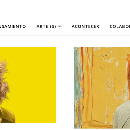
NSAMIENTO
ARTE (S)
ACONTECER
COLABO