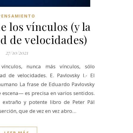
PENSAMIENTO
e los vínculos (y la
d de velocidades)
27/10/2021
vínculos, nunca más vínculos, sólo
ad de velocidades. E. Pavlovsky I.- El
humano La frase de Eduardo Pavlovsky
 escena— es precisa en varios sentidos.
l extraño y potente libro de Peter Pál
eserción, que de vez en vez abro…
LEER MÁS