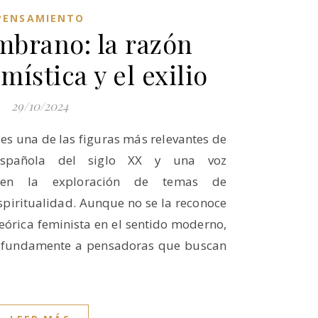
PENSAMIENTO
mbrano: la razón
 mística y el exilio
29/10/2024
es una de las figuras más relevantes de
 española del siglo XX y una voz
 en la exploración de temas de
espiritualidad. Aunque no se la reconoce
órica feminista en el sentido moderno,
rofundamente a pensadoras que buscan