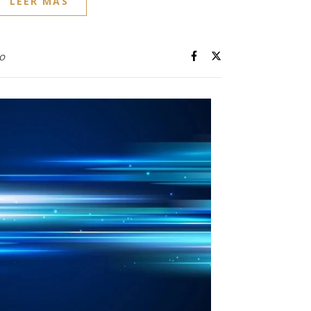
LEER MÁS
lo