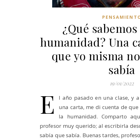
PENSAMIENT
¿Qué sabemos 
humanidad? Una ca
que yo misma no
sabía
19/01/2022
E
l año pasado en una clase, y a
una carta, me di cuenta de qu
la humanidad. Comparto aquí
profesor muy querido; al escribirla de
sabía que sabía. Buenas tardes, profes