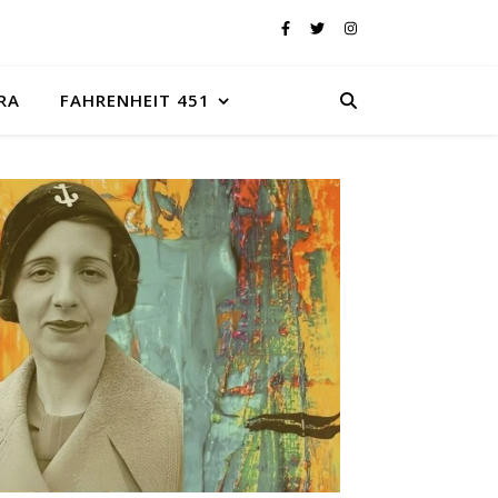
RA
FAHRENHEIT 451