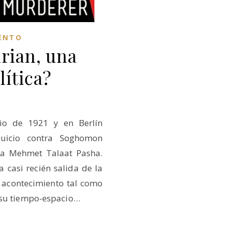
ENTO
rian, una
lítica?
nio de 1921 y en Berlín
juicio contra Soghomon
 a Mehmet Talaat Pasha.
 casi recién salida de la
 acontecimiento tal como
 su tiempo-espacio…