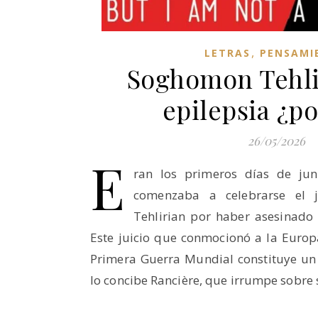
,
LETRAS
PENSAMI
Soghomon Tehli
epilepsia ¿po
26/05/2026
E
ran los primeros días de ju
comenzaba a celebrarse el 
Tehlirian por haber asesinado
Este juicio que conmocionó a la Europa
Primera Guerra Mundial constituye un
lo concibe Rancière, que irrumpe sobre