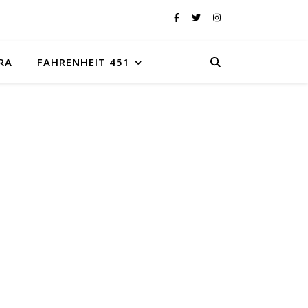
RA
FAHRENHEIT 451