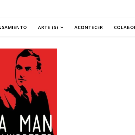
NSAMIENTO
ARTE (S)
ACONTECER
COLABO