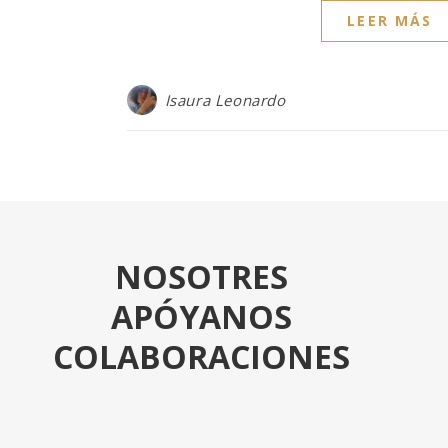
LEER MÁS
Isaura Leonardo
NOSOTRES
APÓYANOS
COLABORACIONES