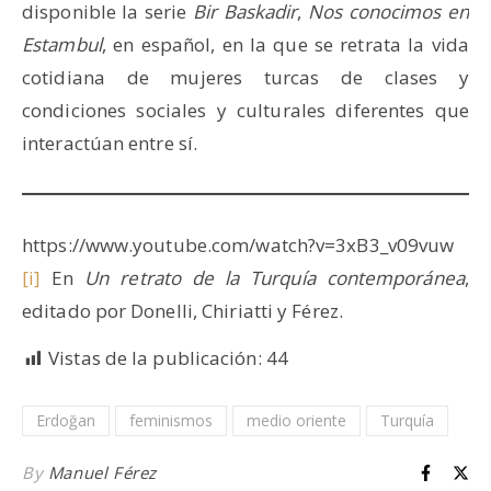
disponible la serie
Bir Baskadir
,
Nos conocimos en
Estambul
, en español, en la que se retrata la vida
cotidiana de mujeres turcas de clases y
condiciones sociales y culturales diferentes que
interactúan entre sí.
https://www.youtube.com/watch?v=3xB3_v09vuw
[i]
En
Un retrato de la Turquía contemporánea
,
editado por Donelli, Chiriatti y Férez.
Vistas de la publicación:
44
Erdoğan
feminismos
medio oriente
Turquía
By
Manuel Férez