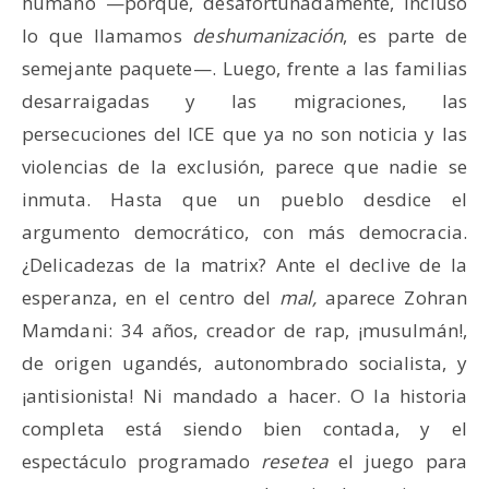
humano —porque, desafortunadamente, incluso
lo que llamamos
deshumanización
, es parte de
semejante paquete—. Luego, frente a las familias
desarraigadas y las migraciones, las
persecuciones del ICE que ya no son noticia y las
violencias de la exclusión, parece que nadie se
inmuta. Hasta que un pueblo desdice el
argumento democrático, con más democracia.
¿Delicadezas de la matrix? Ante el declive de la
esperanza, en el centro del
mal,
aparece Zohran
Mamdani: 34 años, creador de rap, ¡musulmán!,
de origen ugandés, autonombrado socialista, y
¡antisionista! Ni mandado a hacer. O la historia
completa está siendo bien contada, y el
espectáculo programado
resetea
el juego para