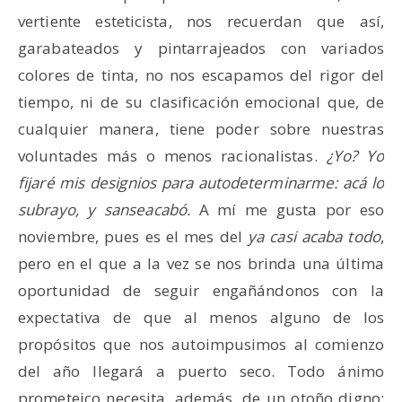
vertiente esteticista, nos recuerdan que así,
garabateados y pintarrajeados con variados
colores de tinta, no nos escapamos del rigor del
tiempo, ni de su clasificación emocional que, de
cualquier manera, tiene poder sobre nuestras
voluntades más o menos racionalistas.
¿Yo? Yo
fijaré mis designios para autodeterminarme: acá lo
subrayo, y sanseacabó.
A mí me gusta por eso
noviembre, pues es el mes del
ya casi acaba todo
,
pero en el que a la vez se nos brinda una última
oportunidad de seguir engañándonos con la
expectativa de que al menos alguno de los
propósitos que nos autoimpusimos al comienzo
del año llegará a puerto seco. Todo ánimo
prometeico necesita, además, de un otoño digno: