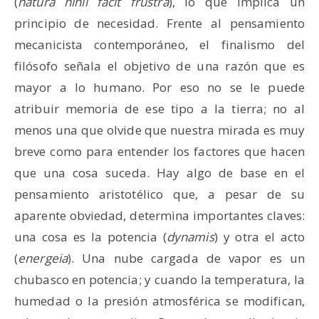
(
natura nihil facit frustra
), lo que implica un
principio de necesidad. Frente al pensamiento
mecanicista contemporáneo, el finalismo del
filósofo señala el objetivo de una razón que es
mayor a lo humano. Por eso no se le puede
atribuir memoria de ese tipo a la tierra; no al
menos una que olvide que nuestra mirada es muy
breve como para entender los factores que hacen
que una cosa suceda. Hay algo de base en el
pensamiento aristotélico que, a pesar de su
aparente obviedad, determina importantes claves:
una cosa es la potencia (
dynamis
) y otra el acto
(
energeia
). Una nube cargada de vapor es un
chubasco en potencia; y cuando la temperatura, la
humedad o la presión atmosférica se modifican,