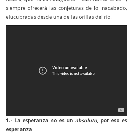
siempre ofrecerá las conjeturas de lo inacabado,
elucubradas desde una de las orillas del río.
1.- La esperanza no es un
absoluto
, por eso es
esperanza