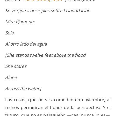
Se yergue a doce pies sobre la inundación
Mira fijamente
Sola
Al otro lado del agua
[She stands twelve feet above the flood
She stares
Alone
Across the water]
Las cosas, que no se acomoden en noviembre, al
menos permitirán el honor de la perspectiva. Y el
futuro, que no es halagüeño —casi nunca lo es—,