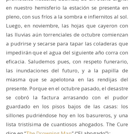
en nuestro hemisferio la estación se presenta en
pleno, con sus fríos a la sombra e infiernitos al sol.
Luego, en noviembre, las hojas que cayeron con
las lluvias aún torrenciales de octubre comienzan
a pudrirse y secarse para tapar las coladeras que
impedirán que el agua del siguiente año corra con
eficacia. Saludemos pues, con respeto funerario,
las inundaciones del futuro, y a la papilla de
miasma que se apelotona en las rendijas del
presente. Porque en el octubre pasado, el desastre
se cobró la factura arrasando con el pudor
guardado en los pisos bajos de las casas: los
sillones pudriéndose hoy en los basureros, y una
lista tristísima de cuantiosos ahogados. The Cure
dice en “
The Drowning Man
” (“El ahogado”)
: