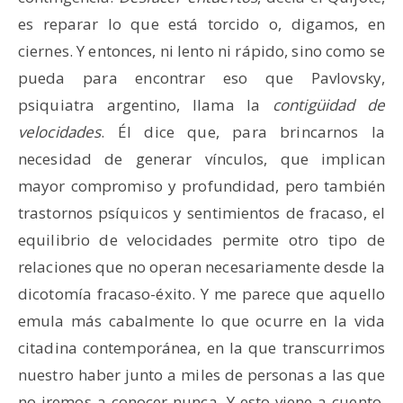
es reparar lo que está torcido o, digamos, en
ciernes. Y entonces, ni lento ni rápido, sino como se
pueda para encontrar eso que Pavlovsky,
psiquiatra argentino, llama la
contigüidad de
velocidades
. Él dice que, para brincarnos la
necesidad de generar vínculos, que implican
mayor compromiso y profundidad, pero también
trastornos psíquicos y sentimientos de fracaso, el
equilibrio de velocidades permite otro tipo de
relaciones que no operan necesariamente desde la
dicotomía fracaso-éxito. Y me parece que aquello
emula más cabalmente lo que ocurre en la vida
citadina contemporánea, en la que transcurrimos
nuestro haber junto a miles de personas a las que
no iremos a conocer nunca. Y esto viene a cuento,