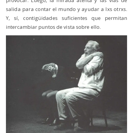
provocar. Luego, la mirada atenta y las vías de
salida para contar el mundo y ayudar a lxs otrxs.
Y, sí, contigüidades suficientes que permitan
intercambiar puntos de vista sobre ello.