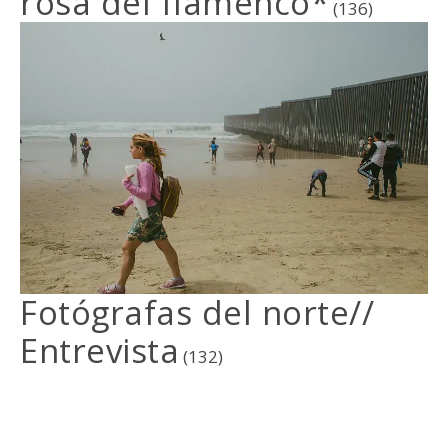
rosa del flamenco*
(136)
Fotógrafas del norte//
Entrevista
(132)