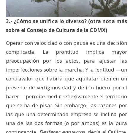
3.- ¿Cómo se unifica lo diverso? (otra nota más
sobre el Consejo de Cultura de la CDMX)
Operar con velocidad o con pausa es una decisión
complicada. La prontitud implica mayor
preocupación por los actos, para ajustar las
imperfecciones sobre la marcha. Y la lentitud —un
contravalor que habría que aquilatar bien en un
presente de vertiginosidad y delirio hueco por el
hacer— permite medir reflexivamente el territorio
que se ha de pisar. Sin embargo, las razones por
las que una determinada empresa se inclina por
una de las dos formas (o por ambas) es la pura
contingencia.
Desfacer entuertos
, decía el Quijote,