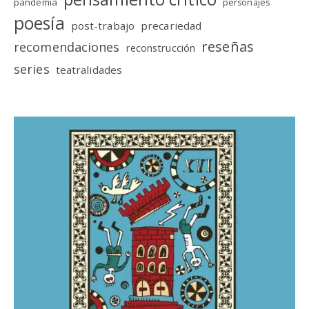
pandemia
personajes
poesía
post-trabajo
precariedad
reseñas
recomendaciones
reconstrucción
series
teatralidades