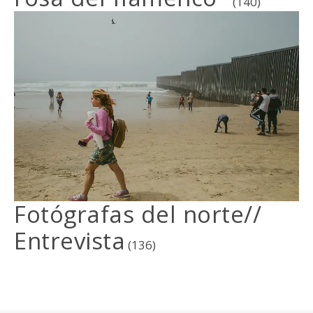
(140)
Fotógrafas del norte//
Entrevista
(136)