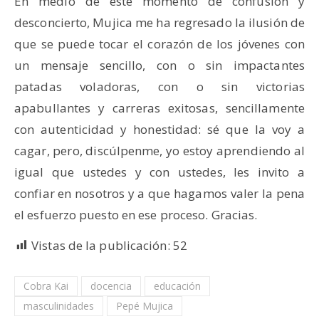
En medio de este momento de confusión y
desconcierto, Mujica me ha regresado la ilusión de
que se puede tocar el corazón de los jóvenes con
un mensaje sencillo, con o sin impactantes
patadas voladoras, con o sin victorias
apabullantes y carreras exitosas, sencillamente
con autenticidad y honestidad: sé que la voy a
cagar, pero, discúlpenme, yo estoy aprendiendo al
igual que ustedes y con ustedes, les invito a
confiar en nosotros y a que hagamos valer la pena
el esfuerzo puesto en ese proceso. Gracias.
Vistas de la publicación:
52
Cobra Kai
docencia
educación
masculinidades
Pepé Mujica