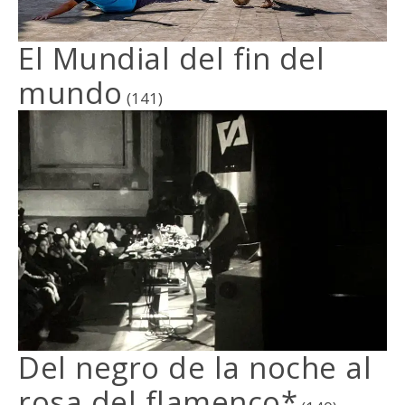
El Mundial del fin del
mundo
(141)
Del negro de la noche al
rosa del flamenco*