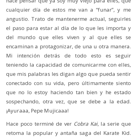
hace pensar que ya soy muy viejo para elles, que
cualquier día de estos me van a “funar”, y me
angustio. Trato de mantenerme actual, seguirles
el paso para estar al día de lo que les importa y
del mundo que elles viven y al que elles se
encaminan a protagonizar, de una u otra manera.
Mi intención detrás de todo esto es seguir
teniendo la capacidad de comunicarme con elles,
que mis palabras les digan algo que pueda sentir
conectado con su vida, pero últimamente siento
que no lo estoy haciendo tan bien y he estado
sospechando, otra vez, que se debe a la edad.
¡Ayuraaa, Pepe Mujicaaa!
Hace poco terminé de ver
Cobra Kai
, la serie que
retoma la popular y antaña saga del Karate Kid.