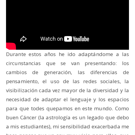
Durante estos años he ido adaptándome a las
circunstancias que se van presentando: los
cambios de generación, las diferencias de
pensamiento, el uso de las redes sociales, la
visibilización cada vez mayor de la diversidad y la
necesidad de adaptar el lenguaje y los espacios
para que todes quepamos en este mundo. Como
buen Cáncer (la astrología es un legado que debo
a mis estudiantes), mi sensibilidad exacerbada me