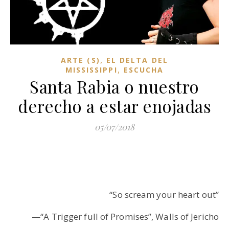
,
ARTE (S)
EL DELTA DEL
,
MISSISSIPPI
ESCUCHA
Santa Rabia o nuestro
derecho a estar enojadas
05/07/2018
“So scream your heart out”
—“A Trigger full of Promises”, Walls of Jericho