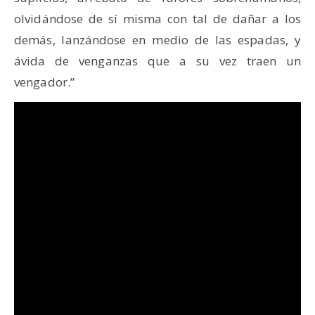
olvidándose de sí misma con tal de dañar a los
demás, lanzándose en medio de las espadas, y
ávida de venganzas que a su vez traen un
vengador.”