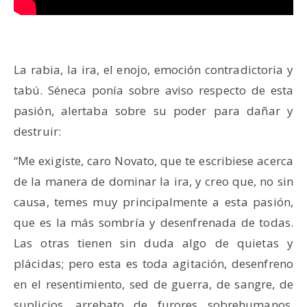
La rabia, la ira, el enojo, emoción contradictoria y
tabú. Séneca ponía sobre aviso respecto de esta
pasión, alertaba sobre su poder para dañar y
destruir:
“Me exigiste, caro Novato, que te escribiese acerca
de la manera de dominar la ira, y creo que, no sin
causa, temes muy principalmente a esta pasión,
que es la más sombría y desenfrenada de todas.
Las otras tienen sin duda algo de quietas y
plácidas; pero esta es toda agitación, desenfreno
en el resentimiento, sed de guerra, de sangre, de
suplicios, arrebato de furores sobrehumanos,