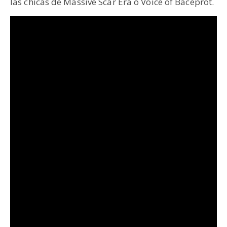
las chicas de Massive Scar Era o Voice of Baceprot.