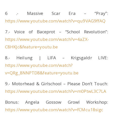
6 .- Massive Scar Era – “Pray”:
https://www.youtube.com/watch?v=qu9VAG9ffAQ
7.- Voice of Baceprot – “School Revolution”:
https://www.youtube.com/watch?v=4aZX-
C8HKJc&feature=youtu.be
8.- Heilung | LIFA – Krigsgaldr LIVE:
https://www.youtube.com/watch?
v=QRg_8NNPTD8&feature=youtu.be
9.- Motorhead & Girlschool – Please Don’t Touch:
https://www.youtube.com/watch?v=m0PtwL3C7LA
Bonus: Angela Gossow Growl Workshop:
https://www.youtube.com/watch?v=fCMcu18sigc