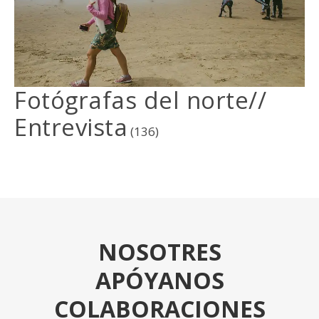
Fotógrafas del norte//
Entrevista
(136)
NOSOTRES
APÓYANOS
COLABORACIONES