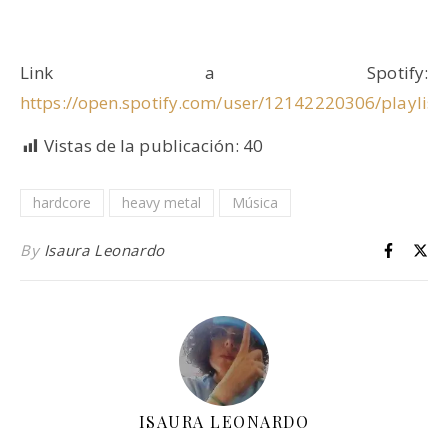
Link a Spotify:
https://open.spotify.com/user/12142220306/playl
Vistas de la publicación:
40
hardcore
heavy metal
Música
By
Isaura Leonardo
ISAURA LEONARDO