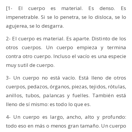
[1- El cuerpo es material. Es denso. Es
impenetrable. Si se lo penetra, se lo disloca, se lo
agujerea, se lo desgarra.
2- El cuerpo es material. Es aparte. Distinto de los
otros cuerpos. Un cuerpo empieza y termina
contra otro cuerpo. Incluso el vacío es una especie
muy sutil de cuerpo.
3- Un cuerpo no está vacío. Está lleno de otros
cuerpos, pedazos, órganos, piezas, tejidos, rótulas,
anillos, tubos, palancas y fuelles. También está
lleno de sí mismo: es todo lo que es.
4- Un cuerpo es largo, ancho, alto y profundo:
todo eso en más o menos gran tamaño. Un cuerpo