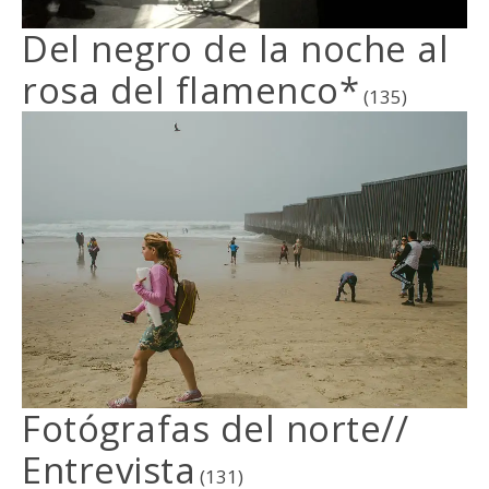
Del negro de la noche al
rosa del flamenco*
(135)
Fotógrafas del norte//
Entrevista
(131)