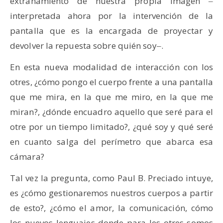
extrañamiento de nuestra propia imagen ‒
interpretada ahora por la intervención de la
pantalla que es la encargada de proyectar y
devolver la repuesta sobre quién soy‒.
En esta nueva modalidad de interacción con los
otres, ¿cómo pongo el cuerpo frente a una pantalla
que me mira, en la que me miro, en la que me
miran?, ¿dónde encuadro aquello que seré para el
otre por un tiempo limitado?, ¿qué soy y qué seré
en cuanto salga del perímetro que abarca esa
cámara?
Tal vez la pregunta, como Paul B. Preciado intuye,
es ¿cómo gestionaremos nuestros cuerpos a partir
de esto?, ¿cómo el amor, la comunicación, cómo
los nuevos lenguajes donde para les otres somos