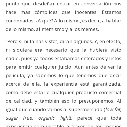
punto que desdeñar entrar en conversación nos
hace más cómplices que inocentes. Estamos
condenados. ¿A qué? A lo mismo, es decir, a hablar
de lo mismo, al memismo y a los memes.
“Pero si ni la has visto”, dirán algunos. Y, en efecto,
ni siquiera era necesario que la hubiera visto
nadie, pues ya todos estábamos enterados y listos
para emitir cualquier juicio. Aun antes de ver la
película, ya sabemos lo que tenemos que decir
acerca de ella, la experiencia está garantizada,
como debe estarlo cualquier producto comercial
de calidad, y también eso lo presuponemos. Al
igual que cuando vamos al supermercado (
low fat
,
sugar free
,
organic
,
light
), parece que toda
experiencia comunicable a través de los medios