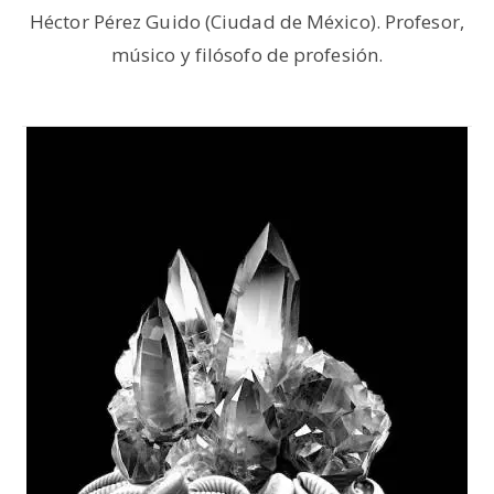
Héctor Pérez Guido (Ciudad de México). Profesor,
músico y filósofo de profesión.