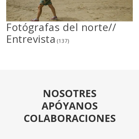
Fotógrafas del norte//
Entrevista
(137)
NOSOTRES
APÓYANOS
COLABORACIONES