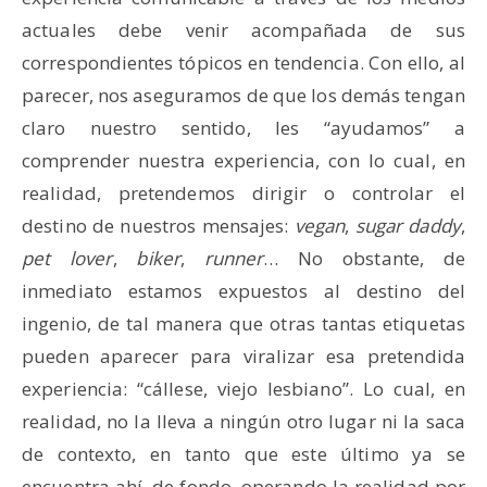
actuales debe venir acompañada de sus
correspondientes tópicos en tendencia. Con ello, al
parecer, nos aseguramos de que los demás tengan
claro nuestro sentido, les “ayudamos” a
comprender nuestra experiencia, con lo cual, en
realidad, pretendemos dirigir o controlar el
destino de nuestros mensajes:
vegan
,
sugar daddy
,
pet lover
,
biker
,
runner
… No obstante, de
inmediato estamos expuestos al destino del
ingenio, de tal manera que otras tantas etiquetas
pueden aparecer para viralizar esa pretendida
experiencia: “cállese, viejo lesbiano”. Lo cual, en
realidad, no la lleva a ningún otro lugar ni la saca
de contexto, en tanto que este último ya se
encuentra ahí, de fondo, operando la realidad por