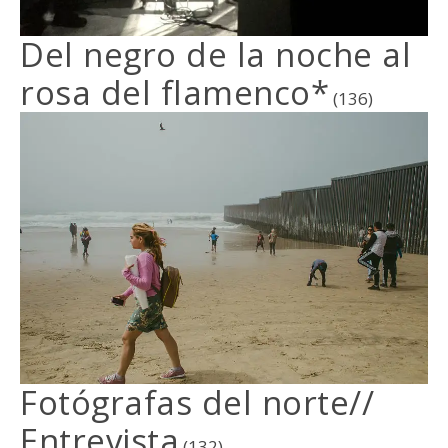
Del negro de la noche al
rosa del flamenco*
(136)
Fotógrafas del norte//
Entrevista
(132)