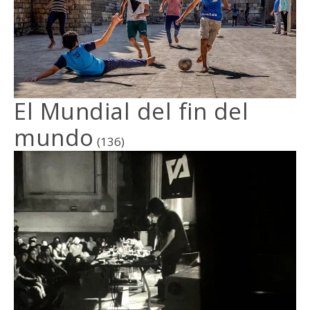
El Mundial del fin del
mundo
(136)