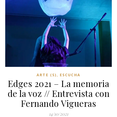
,
ARTE (S)
ESCUCHA
Edges 2021 – La memoria
de la voz // Entrevista con
Fernando Vigueras
14/10/2021