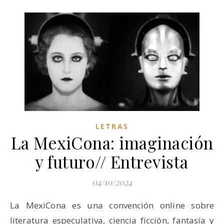
LETRAS
La MexiCona: imaginación
y futuro// Entrevista
04/10/2024
La MexiCona es una convención online sobre
literatura especulativa, ciencia ficción, fantasía y