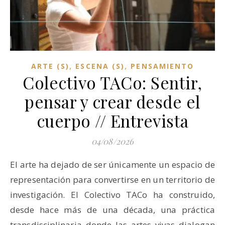
,
,
ARTE (S)
ESCENA (S)
PENSAMIENTO
Colectivo TACo: Sentir,
pensar y crear desde el
cuerpo // Entrevista
04/08/2026
El arte ha dejado de ser únicamente un espacio de
representación para convertirse en un territorio de
investigación. El Colectivo TACo ha construido,
desde hace más de una década, una práctica
transdisciplinaria donde las artes vivas dialogan