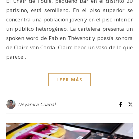
El Chair de Poule, pequeño bar en el distrito 20
parisino, está semilleno. En el piso superior se
concentra una población joven y en el piso inferior
un público heterogéneo. La cartelera presenta un
spoken word de Fabien Thévenot y poesía sonora
de Claire von Corda. Claire bebe un vaso de lo que
parece…
LEER MÁS
Deyanira Cuanal