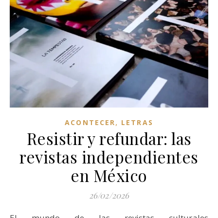
,
ACONTECER
LETRAS
Resistir y refundar: las
revistas independientes
en México
26/02/2026
El mundo de las revistas culturales